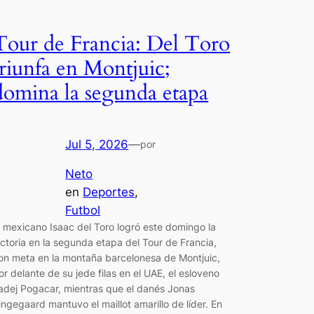
Tour de Francia: Del Toro
triunfa en Montjuic;
domina la segunda etapa
Jul 5, 2026
—
por
Neto
en
Deportes
, 
Futbol
l mexicano Isaac del Toro logró este domingo la
ictoria en la segunda etapa del Tour de Francia,
on meta en la montaña barcelonesa de Montjuic,
or delante de su jede filas en el UAE, el esloveno
adej Pogacar, mientras que el danés Jonas
ingegaard mantuvo el maillot amarillo de líder. En