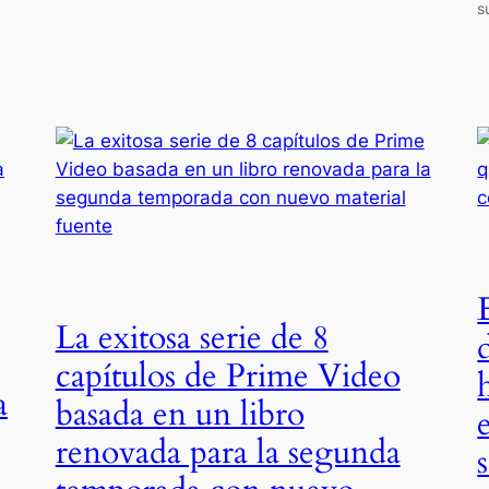
s
La exitosa serie de 8
capítulos de Prime Video
a
basada en un libro
renovada para la segunda