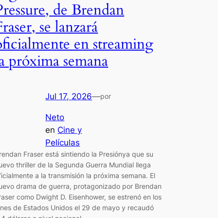
Pressure, de Brendan
Fraser, se lanzará
oficialmente en streaming
la próxima semana
Jul 17, 2026
—
por
Neto
en
Cine y
Películas
rendan Fraser está sintiendo la Presiónya que su
uevo thriller de la Segunda Guerra Mundial llega
ficialmente a la transmisión la próxima semana. El
uevo drama de guerra, protagonizado por Brendan
raser como Dwight D. Eisenhower, se estrenó en los
ines de Estados Unidos el 29 de mayo y recaudó