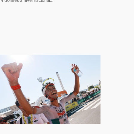
,4 dólares a nivel nacional…