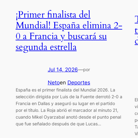
¡Primer finalista del
Mundial! España elimina 2-
0 a Francia y buscará su
segunda estrella
Jul 14, 2026
—
por
Neto
en
Deportes
España es el primer finalista del Mundial 2026. La
selección dirigida por Luis de la Fuente derrotó 2-0 a
E
Francia en Dallas y aseguró su lugar en el partido
v
por el título. La Roja abrió el marcador al minuto 21,
c
cuando Mikel Oyarzabal anotó desde el punto penal
p
que fue señalado después de que Lucas…
T
V