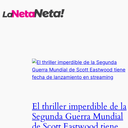
Saltar
al
contenido
El thriller imperdible de la
Segunda Guerra Mundial
de Scott Eastwood tiene