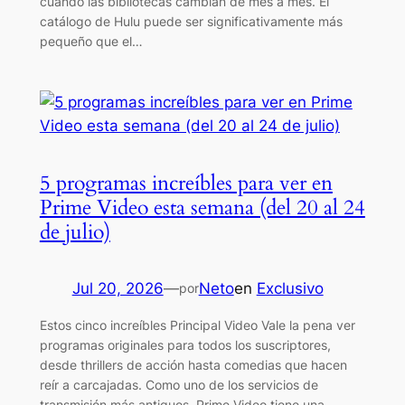
cuando las bibliotecas cambian de mes a mes. El
catálogo de Hulu puede ser significativamente más
pequeño que el…
5 programas increíbles para ver en
Prime Video esta semana (del 20 al 24
de julio)
Jul 20, 2026
—
Neto
en
Exclusivo
por
Estos cinco increíbles Principal Video Vale la pena ver
programas originales para todos los suscriptores,
desde thrillers de acción hasta comedias que hacen
reír a carcajadas. Como uno de los servicios de
transmisión más antiguos, Prime Video tiene una