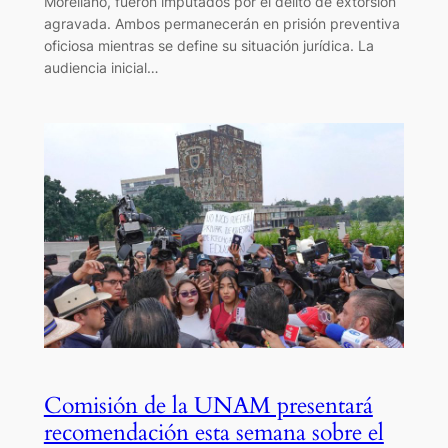
Morellano, fueron imputados por el delito de extorsión
agravada. Ambos permanecerán en prisión preventiva
oficiosa mientras se define su situación jurídica. La
audiencia inicial…
Comisión de la UNAM presentará
recomendación esta semana sobre el