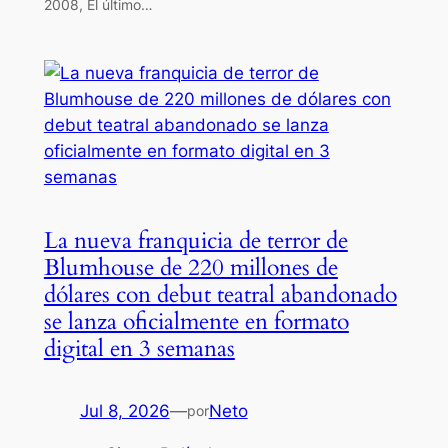
2008, El último…
La nueva franquicia de terror de
Blumhouse de 220 millones de
dólares con debut teatral abandonado
se lanza oficialmente en formato
digital en 3 semanas
Jul 8, 2026
—
Neto
por