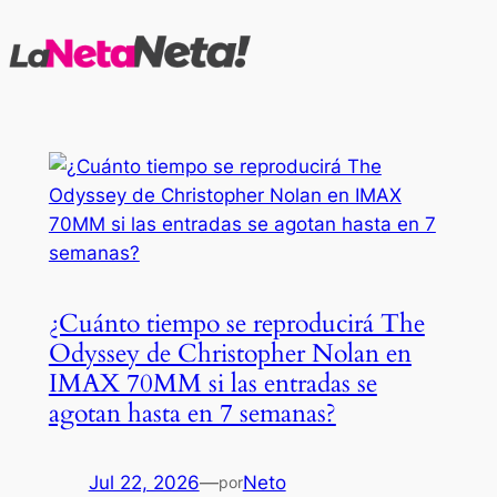
Saltar
al
contenido
¿Cuánto tiempo se reproducirá The
Odyssey de Christopher Nolan en
IMAX 70MM si las entradas se
agotan hasta en 7 semanas?
Jul 22, 2026
—
Neto
por