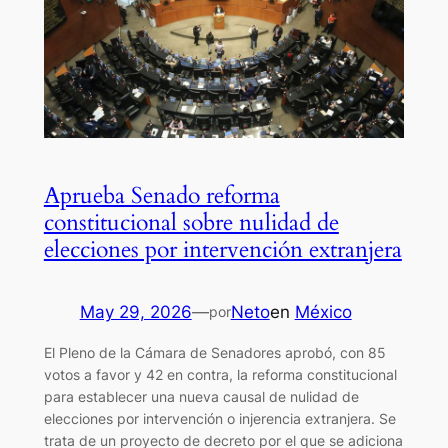
Aprueba Senado reforma
constitucional sobre nulidad de
elecciones por intervención extranjera
May 29, 2026
—
Neto
en
México
por
El Pleno de la Cámara de Senadores aprobó, con 85
votos a favor y 42 en contra, la reforma constitucional
para establecer una nueva causal de nulidad de
elecciones por intervención o injerencia extranjera. Se
trata de un proyecto de decreto por el que se adiciona