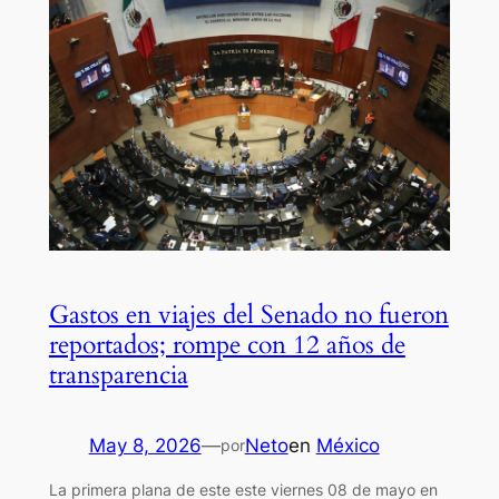
Gastos en viajes del Senado no fueron
reportados; rompe con 12 años de
transparencia
May 8, 2026
—
Neto
en
México
por
La primera plana de este este viernes 08 de mayo en