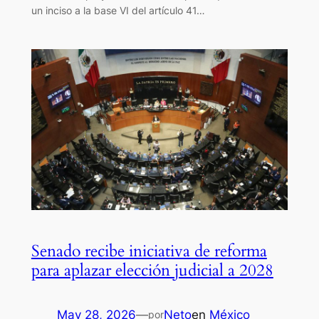
un inciso a la base VI del artículo 41…
Senado recibe iniciativa de reforma
para aplazar elección judicial a 2028
May 28, 2026
—
Neto
en
México
por