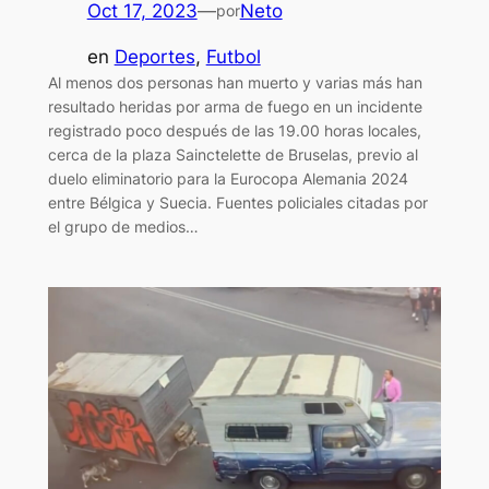
Oct 17, 2023
—
Neto
por
en
Deportes
, 
Futbol
Al menos dos personas han muerto y varias más han
resultado heridas por arma de fuego en un incidente
registrado poco después de las 19.00 horas locales,
cerca de la plaza Sainctelette de Bruselas, previo al
duelo eliminatorio para la Eurocopa Alemania 2024
entre Bélgica y Suecia. Fuentes policiales citadas por
el grupo de medios…