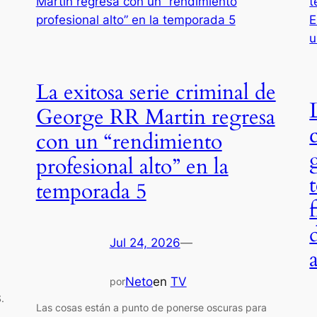
La exitosa serie criminal de
George RR Martin regresa
con un “rendimiento
profesional alto” en la
temporada 5
Jul 24, 2026
—
Neto
en
TV
por
.
Las cosas están a punto de ponerse oscuras para