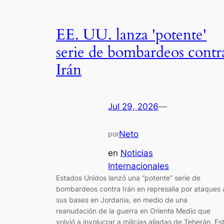
EE. UU. lanza 'potente'
serie de bombardeos contr
Irán
Jul 29, 2026
—
Neto
por
en
Noticias
Internacionales
Estados Unidos lanzó una “potente” serie de
bombardeos contra Irán en represalia por ataques 
sus bases en Jordania, en medio de una
reanudación de la guerra en Oriente Medio que
volvió a involucrar a milicias aliadas de Teherán. Es