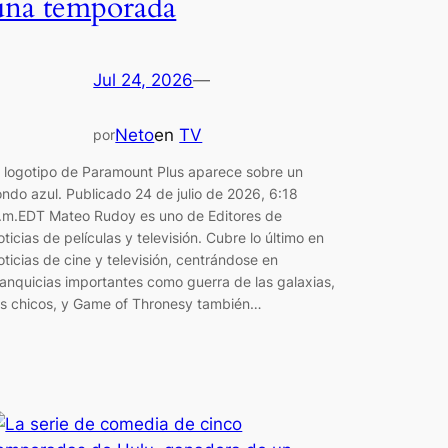
una temporada
Jul 24, 2026
—
Neto
en
TV
por
l logotipo de Paramount Plus aparece sobre un
ondo azul. Publicado 24 de julio de 2026, 6:18
.m.EDT Mateo Rudoy es uno de Editores de
oticias de películas y televisión. Cubre lo último en
oticias de cine y televisión, centrándose en
ranquicias importantes como guerra de las galaxias,
os chicos, y Game of Thronesy también…