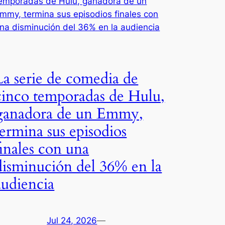
La serie de comedia de
cinco temporadas de Hulu,
ganadora de un Emmy,
termina sus episodios
finales con una
disminución del 36% en la
audiencia
Jul 24, 2026
—