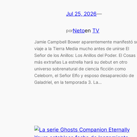
Jul 25, 2026
—
Neto
en
TV
por
Jamie Campbell Bower aparentemente manifestó s
viaje a la Tierra Media mucho antes de unirse El
Señor de los Anillos: Los Anillos del Poder. El Cosas
más extrañas La estrella hará su debut en otro
universo sobrenatural de ciencia ficción como
Celeborn, el Señor Elfo y esposo desaparecido de
Galadriel, en la temporada 3. La…