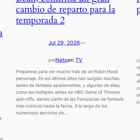
cambio de reparto para la
temporada 2
a
Jul 29, 2026
—
Neto
en
TV
por
U
r
Prepárese para ver mucho más de un Robin Hood
s
personaje. En los últimos años han surgido muchas
d
series de fantasía apasionantes, y algunas de ellas,
c
como las múltiples series de HBO Game of Thrones
e
spin-offs, siendo parte de las franquicias de fantasía
p
más icónicas hasta la fecha. A lo largo de los
numerosos servicios de…
a
te