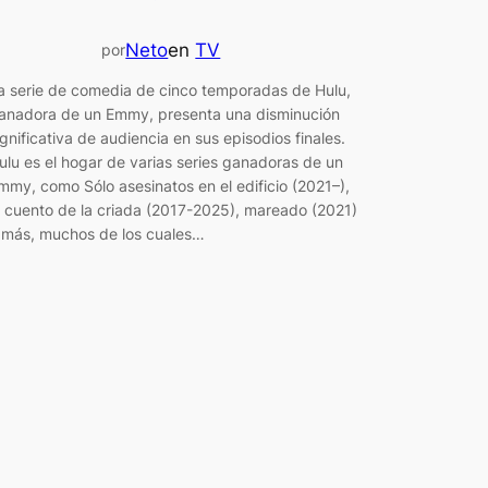
Neto
en
TV
por
a serie de comedia de cinco temporadas de Hulu,
anadora de un Emmy, presenta una disminución
ignificativa de audiencia en sus episodios finales.
ulu es el hogar de varias series ganadoras de un
mmy, como Sólo asesinatos en el edificio (2021–),
l cuento de la criada (2017-2025), mareado (2021)
 más, muchos de los cuales…