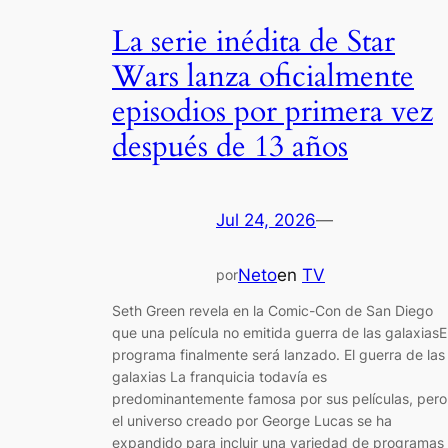
La serie inédita de Star
Wars lanza oficialmente
episodios por primera vez
después de 13 años
Jul 24, 2026
—
Neto
en
TV
por
Seth Green revela en la Comic-Con de San Diego
que una película no emitida guerra de las galaxiasE
programa finalmente será lanzado. El guerra de las
galaxias La franquicia todavía es
predominantemente famosa por sus películas, pero
el universo creado por George Lucas se ha
expandido para incluir una variedad de programas