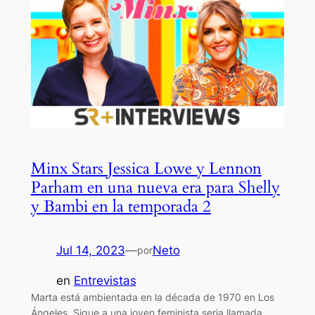
Minx Stars Jessica Lowe y Lennon
Parham en una nueva era para Shelly
y Bambi en la temporada 2
Jul 14, 2023
—
Neto
por
en
Entrevistas
Marta está ambientada en la década de 1970 en Los
Ángeles. Sigue a una joven feminista seria llamada