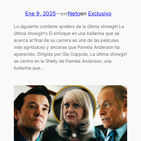
Ene 9, 2025
—
Neto
en
Exclusivo
por
Lo siguiente contiene spoilers de la última showgirl.La
última showgirl‘s El enfoque en una bailarina que se
acerca al final de su carrera es una de las películas
más agridulces y sinceras que Pamela Anderson ha
aparecido. Dirigida por Gia Coppola, La última showgirl
se centra en la Shelly de Pamela Anderson, una
bailarina que…