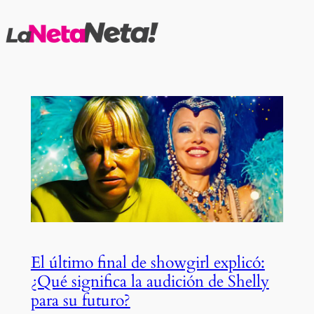
Saltar
al
contenido
El último final de showgirl explicó:
¿Qué significa la audición de Shelly
para su futuro?