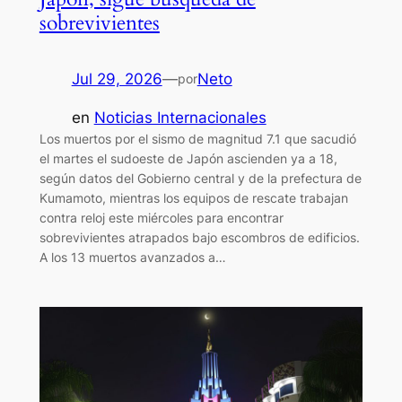
sobrevivientes
Jul 29, 2026
—
Neto
por
en
Noticias Internacionales
Los muertos por el sismo de magnitud 7.1 que sacudió
el martes el sudoeste de Japón ascienden ya a 18,
según datos del Gobierno central y de la prefectura de
Kumamoto, mientras los equipos de rescate trabajan
contra reloj este miércoles para encontrar
sobrevivientes atrapados bajo escombros de edificios.
A los 13 muertos avanzados a…