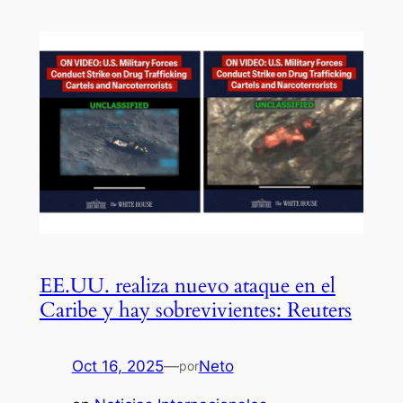
EE.UU. realiza nuevo ataque en el
Caribe y hay sobrevivientes: Reuters
Oct 16, 2025
—
Neto
por