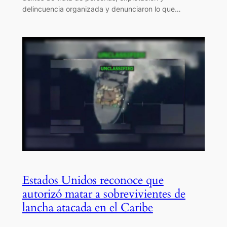
delincuencia organizada y denunciaron lo que…
Estados Unidos reconoce que
autorizó matar a sobrevivientes de
lancha atacada en el Caribe