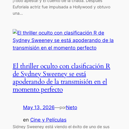
¡Todo apesta! y El cuento de la criada. Después
Euforiala actriz fue impulsada a Hollywood y obtuvo
una…
El thriller oculto con clasificación R
de Sydney Sweeney se está
apoderando de la transmisión en el
momento perfecto
May 13, 2026
—
Neto
por
en
Cine y Películas
Sidney Sweeney está viendo el éxito de uno de sus