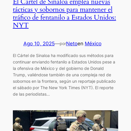
El Cártel de Sinaloa emplea nuevas
tácticas y sobornos para mantener el
tráfico de fentanilo a Estados Unidos:
NYT
Ago 10, 2025
—
Neto
en
México
por
El Cártel de Sinaloa ha modificado sus métodos para
continuar enviando fentanilo a Estados Unidos pese a
la ofensiva de México y del gobierno de Donald
Trump, valiéndose también de una compleja red de
sobornos en la frontera, según un reportaje publicado
el sábado por The New York Times (NYT). El reporte
de las periodistas…