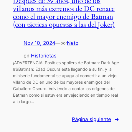
Después de 39 años, uno de los
villanos más extremos de DC renace
como el mayor enemigo de Batman
(con tácticas opuestas a las del Joker)
Nov 10, 2024
—
Neto
por
en
Historietas
¡ADVERTENCIA! Posibles spoilers de Batman: Dark Age
#6Batman: Edad Oscura está llegando a su fin, y la
miniserie fundamental se apaga al convertir a un viejo
villano de DC en uno de los mayores enemigos del
Caballero Oscuro. Volviendo a contar los orígenes de
Batman como si estuviera envejeciendo en tiempo real
a lo largo…
Página siguiente
→