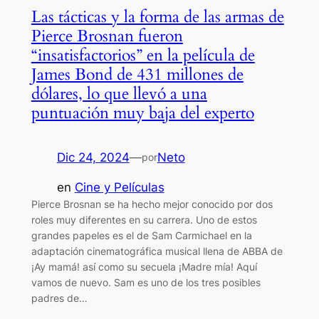
Las tácticas y la forma de las armas de
Pierce Brosnan fueron
“insatisfactorios” en la película de
James Bond de 431 millones de
dólares, lo que llevó a una
puntuación muy baja del experto
Dic 24, 2024
—
Neto
por
en
Cine y Películas
Pierce Brosnan se ha hecho mejor conocido por dos
roles muy diferentes en su carrera. Uno de estos
grandes papeles es el de Sam Carmichael en la
adaptación cinematográfica musical llena de ABBA de
¡Ay mamá! así como su secuela ¡Madre mía! Aquí
vamos de nuevo. Sam es uno de los tres posibles
padres de…