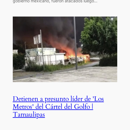
gobierno mexicano, fueron atacados luego…
Detienen a presunto líder de 'Los
Metros' del Cártel del Golfo |
Tamaulipas