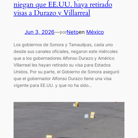
niegan que EE.UU. haya retirado
visas a Durazo y Villarreal
Jun 3, 2026
—
Neto
en
México
por
Los gobiernos de Sonora y Tamaulipas, cada uno
desde sus canales oficiales, negaron este miércoles
que a los gobernadores Alfonso Durazo y Américo
Villarreal les hayan retirado su visa para Estados
Unidos. Por su parte, el Gobierno de Sonora aseguró
que el gobernador Alfonso Durazo tiene una visa
vigente para EE.UU. y que no ha sido…