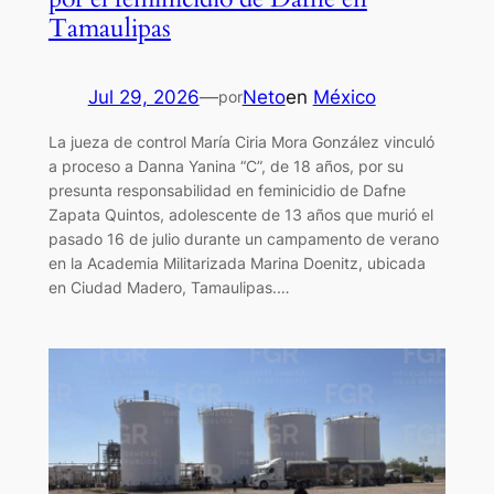
Tamaulipas
Jul 29, 2026
—
Neto
en
México
por
La jueza de control María Ciria Mora González vinculó
a proceso a Danna Yanina “C”, de 18 años, por su
presunta responsabilidad en feminicidio de Dafne
Zapata Quintos, adolescente de 13 años que murió el
pasado 16 de julio durante un campamento de verano
en la Academia Militarizada Marina Doenitz, ubicada
en Ciudad Madero, Tamaulipas.…