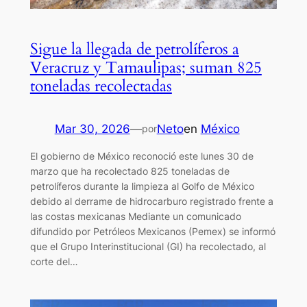
Sigue la llegada de petrolíferos a
Veracruz y Tamaulipas; suman 825
toneladas recolectadas
Mar 30, 2026
—
Neto
en
México
por
El gobierno de México reconoció este lunes 30 de
marzo que ha recolectado 825 toneladas de
petrolíferos durante la limpieza al Golfo de México
debido al derrame de hidrocarburo registrado frente a
las costas mexicanas Mediante un comunicado
difundido por Petróleos Mexicanos (Pemex) se informó
que el Grupo Interinstitucional (GI) ha recolectado, al
corte del…