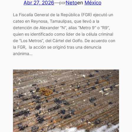
Abr 27, 2026
—
Neto
en
México
por
La Fiscalía General de la República (FGR) ejecutó un
cateo en Reynosa, Tamaulipas, que llevó a la
detención de Alexander “N”, alias “Metro 9” o “R9”,
quien es identificado como líder de la célula criminal
de “Los Metros”, del Cártel del Golfo. De acuerdo con
la FGR, la acción se originó tras una denuncia
anónima…