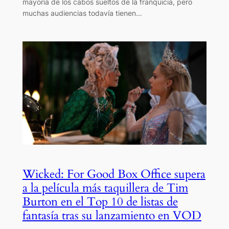
mayoría de los cabos sueltos de la franquicia, pero
muchas audiencias todavía tienen…
Wicked: For Good Box Office supera
a la película más taquillera de Tim
Burton en el Top 10 de listas de
fantasía tras su lanzamiento en VOD