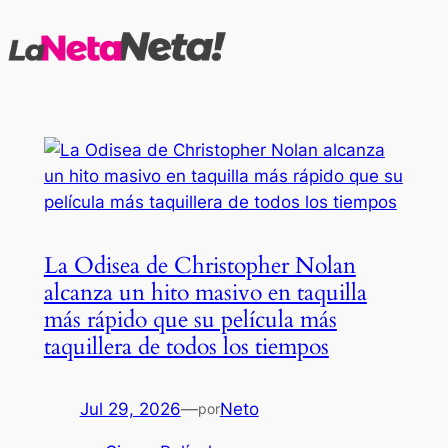
Saltar
al
contenido
La Odisea de Christopher Nolan
alcanza un hito masivo en taquilla
más rápido que su película más
taquillera de todos los tiempos
Jul 29, 2026
—
Neto
por