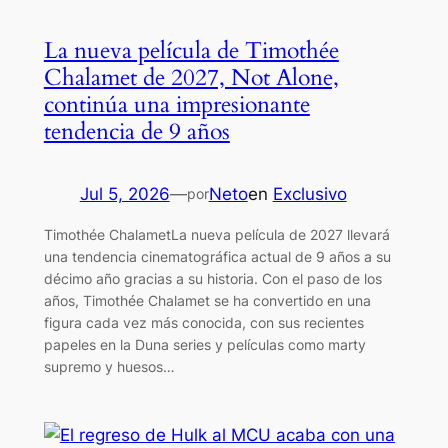
La nueva película de Timothée
Chalamet de 2027, Not Alone,
continúa una impresionante
tendencia de 9 años
Jul 5, 2026
—
Neto
en
Exclusivo
por
Timothée ChalametLa nueva película de 2027 llevará
una tendencia cinematográfica actual de 9 años a su
décimo año gracias a su historia. Con el paso de los
años, Timothée Chalamet se ha convertido en una
figura cada vez más conocida, con sus recientes
papeles en la Duna series y películas como marty
supremo y huesos…