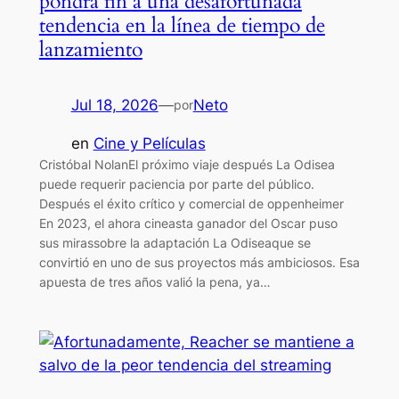
pondrá fin a una desafortunada
tendencia en la línea de tiempo de
lanzamiento
Jul 18, 2026
—
Neto
por
en
Cine y Películas
Cristóbal NolanEl próximo viaje después La Odisea
puede requerir paciencia por parte del público.
Después el éxito crítico y comercial de oppenheimer
En 2023, el ahora cineasta ganador del Oscar puso
sus mirassobre la adaptación La Odiseaque se
convirtió en uno de sus proyectos más ambiciosos. Esa
apuesta de tres años valió la pena, ya…