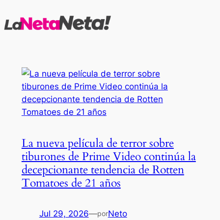
Saltar
al
contenido
La nueva película de terror sobre
tiburones de Prime Video continúa la
decepcionante tendencia de Rotten
Tomatoes de 21 años
Jul 29, 2026
—
Neto
por