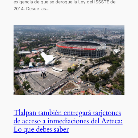
exigencia de que se derogue la Ley del ISSSTE de
2014. Desde las…
Tlalpan también entregará tarjetones
de acceso a inmediaciones del Azteca:
Lo que debes saber