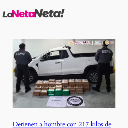
Saltar
al
contenido
Detienen a hombre con 217 kilos de