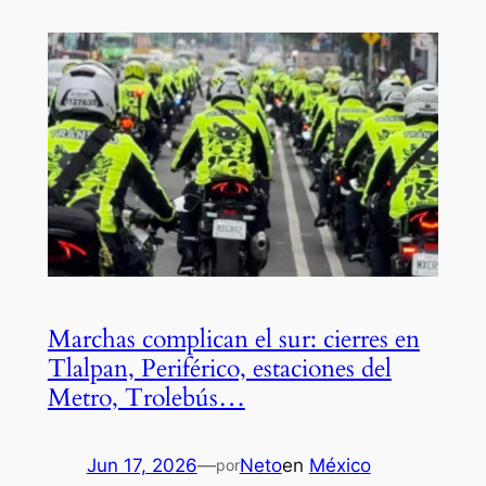
Marchas complican el sur: cierres en
Tlalpan, Periférico, estaciones del
Metro, Trolebús…
Jun 17, 2026
—
Neto
en
México
por