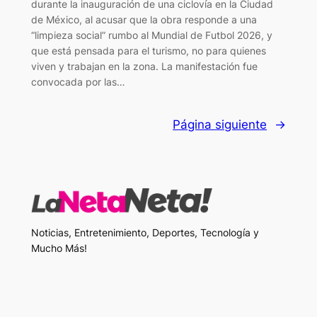
durante la inauguración de una ciclovía en la Ciudad
de México, al acusar que la obra responde a una
“limpieza social” rumbo al Mundial de Futbol 2026, y
que está pensada para el turismo, no para quienes
viven y trabajan en la zona. La manifestación fue
convocada por las…
Página siguiente
→
Noticias, Entretenimiento, Deportes, Tecnología y
Mucho Más!