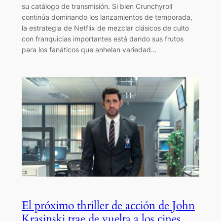
su catálogo de transmisión. Si bien Crunchyroll
continúa dominando los lanzamientos de temporada,
la estrategia de Netflix de mezclar clásicos de culto
con franquicias importantes está dando sus frutos
para los fanáticos que anhelan variedad…
El próximo thriller de acción de John
Krasinski trae de vuelta a los cines