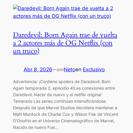
Daredevil: Born Again trae de vuelta
a 2 actores más de OG Netflix (con
un truco)
Abr 8, 2026
—
Neto
en
Exclusivo
por
Advertencia: ¡Contiene spoilers de Daredevil: Born
Again temporada 2, episodio 4!Las conexiones entre
Daredevil: Nacer de nuevo y el netflix original
Temerario Las series continúan intensificándose.
Después de que Marvel Studios decidiera mantener a
Matt Murdock de Charlie Cox y Wilson Fisk de Vincent
D’Onofrio en el Universo Cinematográfico de Marvel,
Nacido de nuevo Fue…