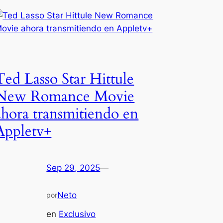
Ted Lasso Star Hittule
New Romance Movie
ahora transmitiendo en
Appletv+
Sep 29, 2025
—
Neto
por
en
Exclusivo