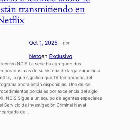
están transmitiendo en
Netflix
Oct 1, 2025
—
por
Neto
en
Exclusivo
l icónico NCIS La serie ha agregado dos
emporadas más de su historia de larga duración a
etflix, lo que significa que 19 temporadas del
rograma ahora están disponibles. Uno de los
rocedimientos policiales por excelencia del siglo
XI, NCIS Sigue a un equipo de agentes especiales
el Servicio de Investigación Criminal Naval
ncargada de…