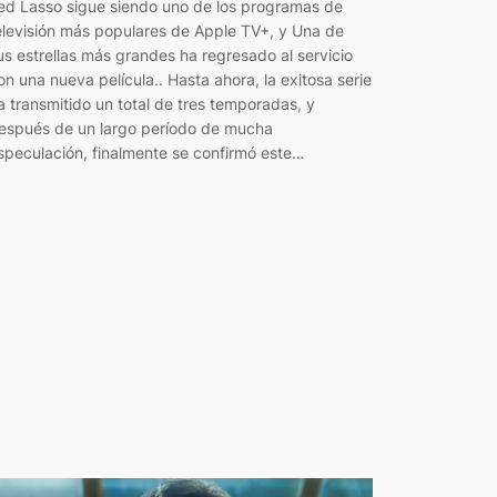
ed Lasso sigue siendo uno de los programas de
elevisión más populares de Apple TV+, y Una de
us estrellas más grandes ha regresado al servicio
on una nueva película.. Hasta ahora, la exitosa serie
a transmitido un total de tres temporadas, y
espués de un largo período de mucha
speculación, finalmente se confirmó este…