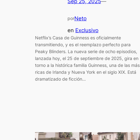
Sep 25, 2025
—
Neto
por
en
Exclusivo
Netflix’s Casa de Guinness es oficialmente
transmitiendo, y es el reemplazo perfecto para
Peaky Blinders. La nueva serie de ocho episodios,
lanzada hoy, el 25 de septiembre de 2025, gira en
torno a la histórica familia Guinness, una de las más
ricas de Irlanda y Nueva York en el siglo XIX. Está
dramatizado de ficción…