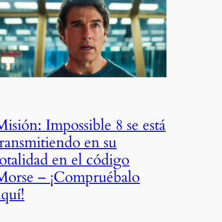
Misión: Impossible 8 se está
transmitiendo en su
totalidad en el código
Morse – ¡Compruébalo
aquí!