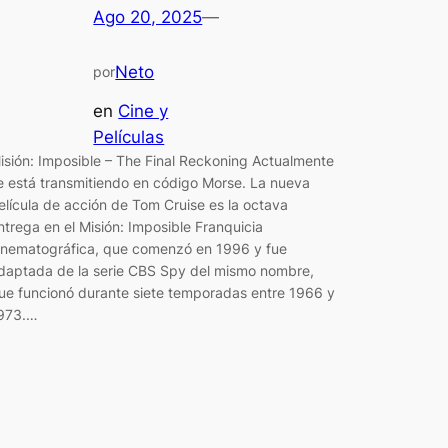
Ago 20, 2025
—
Neto
por
en
Cine y
Películas
isión: Imposible – The Final Reckoning Actualmente
e está transmitiendo en código Morse. La nueva
elícula de acción de Tom Cruise es la octava
ntrega en el Misión: Imposible Franquicia
inematográfica, que comenzó en 1996 y fue
daptada de la serie CBS Spy del mismo nombre,
ue funcionó durante siete temporadas entre 1966 y
973.…