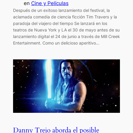
en
Cine y Películas
Después de un exitoso lanzamiento del festival, la
aclamada comedia de ciencia ficción Tim Travers y la
paradoja del viajero del tiempo Se lanzará en los
teatros de Nueva York y LA el 30 de mayo antes de su
lanzamiento digital el 24 de junio a través de Mill Creek
Entertainment. Como un delicioso aperitivo…
Danny Trejo aborda el posible