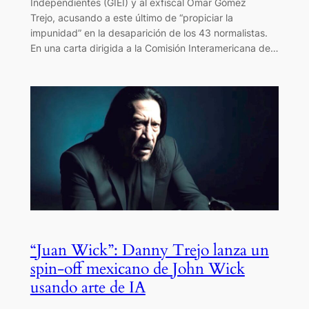
Independientes (GIEI) y al exfiscal Omar Gómez
Trejo, acusando a este último de “propiciar la
impunidad” en la desaparición de los 43 normalistas.
En una carta dirigida a la Comisión Interamericana de…
“Juan Wick”: Danny Trejo lanza un
spin-off mexicano de John Wick
usando arte de IA