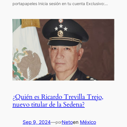
portapapeles Inicia sesión en tu cuenta Exclusivo:…
¿Quién es Ricardo Trevilla Trejo,
nuevo titular de la Sedena?
Sep 9, 2024
—
Neto
en
México
por