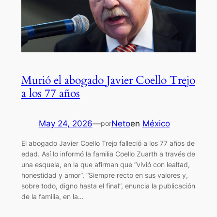
Murió el abogado Javier Coello Trejo
a los 77 años
May 24, 2026
—
Neto
en
México
por
El abogado Javier Coello Trejo falleció a los 77 años de
edad. Así lo informó la familia Coello Zuarth a través de
una esquela, en la que afirman que “vivió con lealtad,
honestidad y amor”. “Siempre recto en sus valores y,
sobre todo, digno hasta el final”, enuncia la publicación
de la familia, en la…