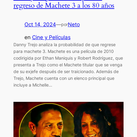
regreso de Machete 3 a los 80 años
Oct 14, 2024
—
Neto
por
en
Cine y Películas
Danny Trejo analiza la probabilidad de que regrese
para machete 3. Machete es una película de 2010
codirigida por Ethan Maniquis y Robert Rodríguez, que
presenta a Trejo como el Machete titular que se venga
de su exjefe después de ser traicionado. Además de
Trejo, Machete cuenta con un elenco principal que
incluye a Michelle…