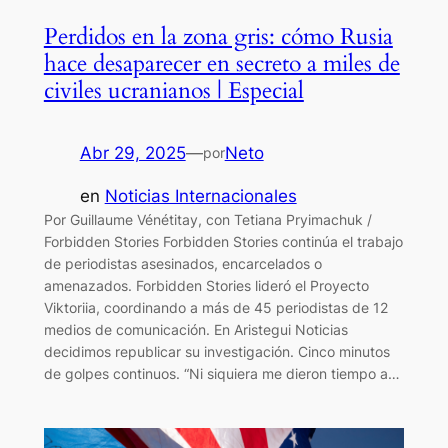
Perdidos en la zona gris: cómo Rusia
hace desaparecer en secreto a miles de
civiles ucranianos | Especial
Abr 29, 2025
—
Neto
por
en
Noticias Internacionales
Por Guillaume Vénétitay, con Tetiana Pryimachuk /
Forbidden Stories Forbidden Stories continúa el trabajo
de periodistas asesinados, encarcelados o
amenazados. Forbidden Stories lideró el Proyecto
Viktoriia, coordinando a más de 45 periodistas de 12
medios de comunicación. En Aristegui Noticias
decidimos republicar su investigación. Cinco minutos
de golpes continuos. “Ni siquiera me dieron tiempo a…