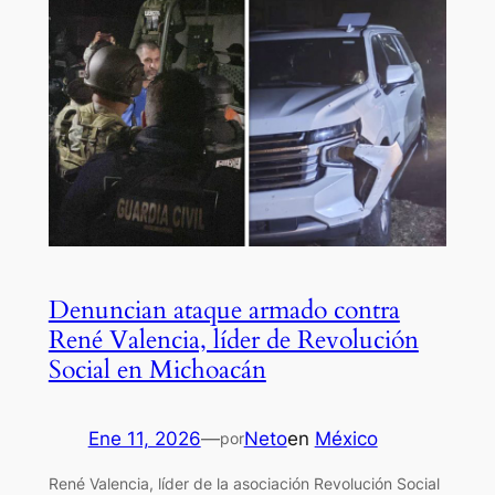
Denuncian ataque armado contra
René Valencia, líder de Revolución
Social en Michoacán
Ene 11, 2026
—
Neto
en
México
por
René Valencia, líder de la asociación Revolución Social