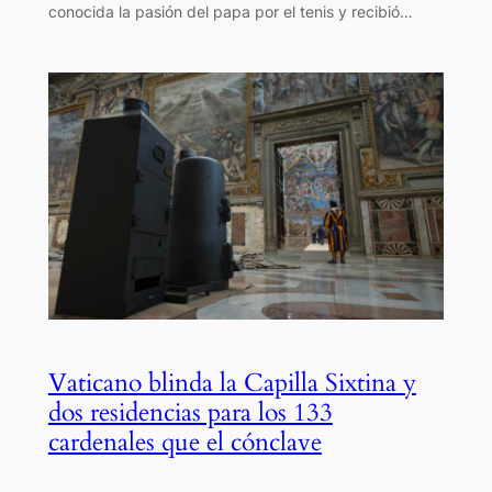
conocida la pasión del papa por el tenis y recibió…
Vaticano blinda la Capilla Sixtina y
dos residencias para los 133
cardenales que el cónclave