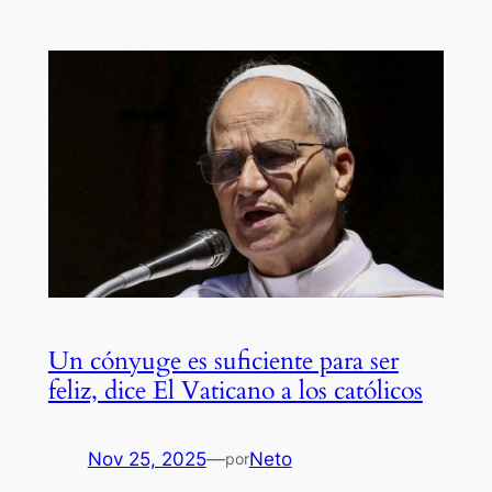
Un cónyuge es suficiente para ser
feliz, dice El Vaticano a los católicos
Nov 25, 2025
—
Neto
por