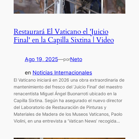
Restaurará El Vaticano el 'Juicio
Final' en la Capilla Sixtina | Video
Ago 19, 2025
—
Neto
por
en
Noticias Internacionales
El Vaticano iniciará en 2026 una obra extraordinaria de
mantenimiento del fresco del ‘Juicio Final’ del maestro
renacentista Miguel Ángel Buonarroti ubicado en la
Capilla Sixtina. Según ha asegurado el nuevo director
del Laboratorio de Restauración de Pinturas y
Materiales de Madera de los Museos Vaticanos, Paolo
Violini, en una entrevista a ‘Vatican News’ recogida…