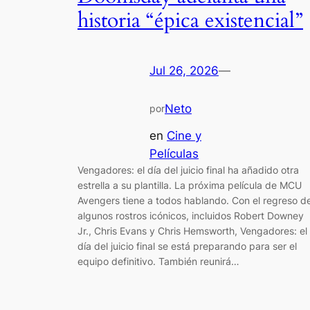
historia “épica existencial”
Jul 26, 2026
—
Neto
por
en
Cine y
Películas
Vengadores: el día del juicio final ha añadido otra
estrella a su plantilla. La próxima película de MCU
Avengers tiene a todos hablando. Con el regreso d
algunos rostros icónicos, incluidos Robert Downey
Jr., Chris Evans y Chris Hemsworth, Vengadores: el
día del juicio final se está preparando para ser el
equipo definitivo. También reunirá…