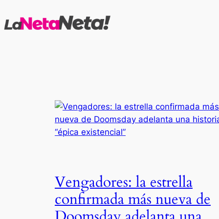
Saltar
al
contenido
Vengadores: la estrella
confirmada más nueva de
Doomsday adelanta una