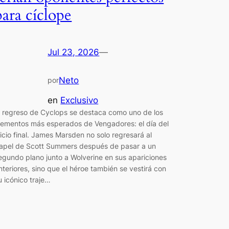
para cíclope
Jul 23, 2026
—
Neto
por
en
Exclusivo
l regreso de Cyclops se destaca como uno de los
lementos más esperados de Vengadores: el día del
uicio final. James Marsden no solo regresará al
apel de Scott Summers después de pasar a un
egundo plano junto a Wolverine en sus apariciones
nteriores, sino que el héroe también se vestirá con
u icónico traje…