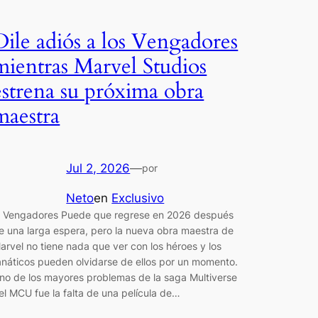
Dile adiós a los Vengadores
mientras Marvel Studios
estrena su próxima obra
maestra
Jul 2, 2026
—
por
Neto
en
Exclusivo
l Vengadores Puede que regrese en 2026 después
e una larga espera, pero la nueva obra maestra de
arvel no tiene nada que ver con los héroes y los
anáticos pueden olvidarse de ellos por un momento.
no de los mayores problemas de la saga Multiverse
el MCU fue la falta de una película de…