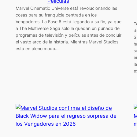
Películas
Marvel Cinematic Universe está revolucionando las
cosas para su franquicia centrada en los
Vengadores. La Fase 6 está llegando a su fin, ya que
T
a The Multiverse Saga solo le quedan un puñado de
d
programas de televisión y películas antes de concluir
S
el vasto arco de la historia. Mientras Marvel Studios
h
está en pleno modo…
s
e
l
e