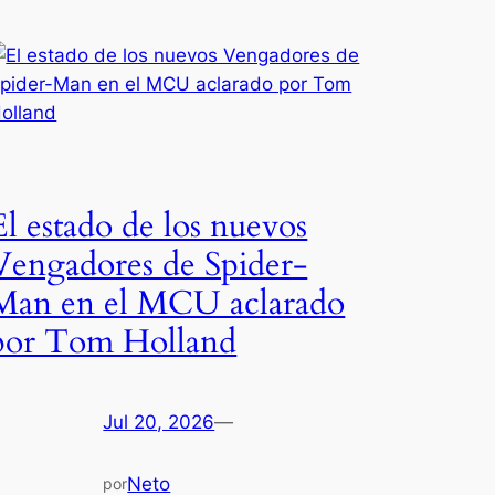
El estado de los nuevos
Vengadores de Spider-
Man en el MCU aclarado
por Tom Holland
Jul 20, 2026
—
Neto
por