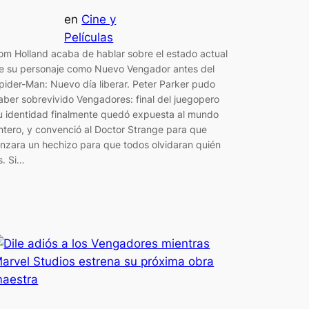
en
Cine y
Películas
om Holland acaba de hablar sobre el estado actual
e su personaje como Nuevo Vengador antes del
pider-Man: Nuevo día liberar. Peter Parker pudo
aber sobrevivido Vengadores: final del juegopero
u identidad finalmente quedó expuesta al mundo
ntero, y convenció al Doctor Strange para que
anzara un hechizo para que todos olvidaran quién
s. Si…