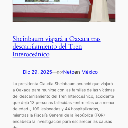
Sheinbaum viajará a Oaxaca tras
descarrilamiento del Tren
Interoceánico
Dic 29, 2025
—
Neto
en
México
por
La presidenta Claudia Sheinbaum anunció que viajará
a Oaxaca para reunirse con las familias de las víctimas
del descarrilamiento del Tren Interoceánico, accidente
que dejó 13 personas fallecidas -entre ellas una menor
de edad-, 109 lesionadas y 44 hospitalizadas,
mientras la Fiscalía General de la República (FGR)
encabeza la investigación para esclarecer las causas
del…