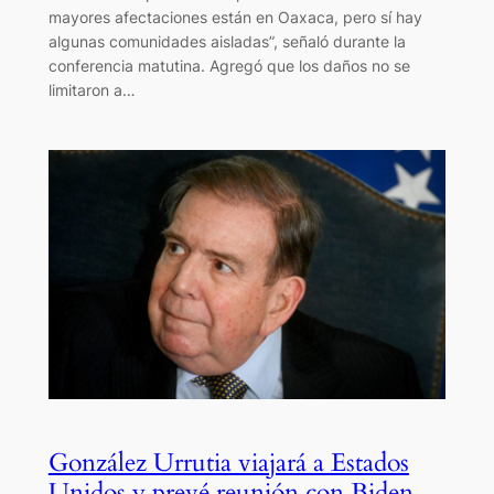
mayores afectaciones están en Oaxaca, pero sí hay
algunas comunidades aisladas”, señaló durante la
conferencia matutina. Agregó que los daños no se
limitaron a…
González Urrutia viajará a Estados
Unidos y prevé reunión con Biden