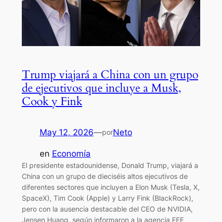
Trump viajará a China con un grupo
de ejecutivos que incluye a Musk,
Cook y Fink
May 12, 2026
—
Neto
por
en
Economía
El presidente estadounidense, Donald Trump, viajará a
China con un grupo de dieciséis altos ejecutivos de
diferentes sectores que incluyen a Elon Musk (Tesla, X,
SpaceX), Tim Cook (Apple) y Larry Fink (BlackRock),
pero con la ausencia destacable del CEO de NVIDIA,
Jensen Huang, según informaron a la agencia EFE