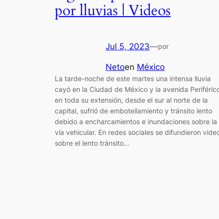
por lluvias | Videos
Jul 5, 2023
—
por
Neto
en
México
La tarde-noche de este martes una intensa lluvia
cayó en la Ciudad de México y la avenida Periféric
en toda su extensión, desde el sur al norte de la
capital, sufrió de embotellamiento y tránsito lento
debido a encharcamientos e inundaciones sobre la
vía vehicular. En redes sociales se difundieron vide
sobre el lento tránsito…