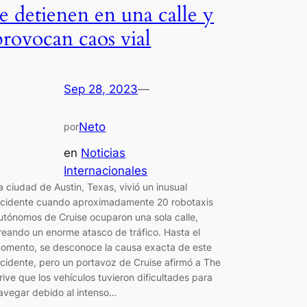
se detienen en una calle y
provocan caos vial
Sep 28, 2023
—
Neto
por
en
Noticias
Internacionales
a ciudad de Austin, Texas, vivió un inusual
ncidente cuando aproximadamente 20 robotaxis
utónomos de Cruise ocuparon una sola calle,
reando un enorme atasco de tráfico. Hasta el
omento, se desconoce la causa exacta de este
ncidente, pero un portavoz de Cruise afirmó a The
rive que los vehículos tuvieron dificultades para
avegar debido al intenso…