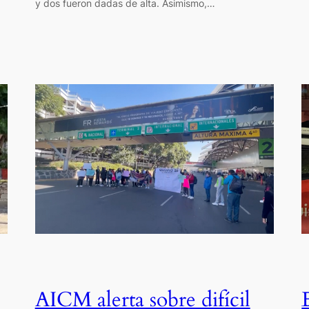
y dos fueron dadas de alta. Asimismo,…
AICM alerta sobre difícil