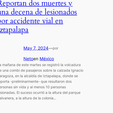
Reportan dos muertes y
una decena de lesionados
por accidente vial en
Iztapalapa
May 7, 2024
—
por
Neto
en
México
a mañana de este martes se registró la volcadura
e una combi de pasajeros sobre la calzada Ignacio
aragoza, en la alcaldía de Iztapalapa, donde se
eporta -preliminarmente- que resultaron dos
ersonas sin vida y al menos 10 personas
esionadas. El suceso ocurrió a la altura del parque
alvanera, a la altura de la colonia…