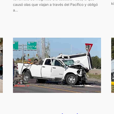
k
causó olas que viajan a través del Pacífico y obligó
a…