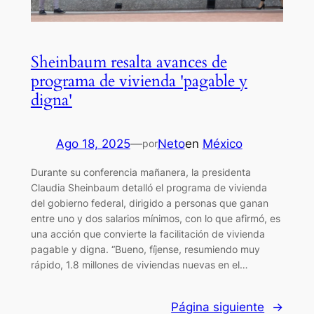
Sheinbaum resalta avances de
programa de vivienda 'pagable y
digna'
Ago 18, 2025
—
Neto
en
México
por
Durante su conferencia mañanera, la presidenta
Claudia Sheinbaum detalló el programa de vivienda
del gobierno federal, dirigido a personas que ganan
entre uno y dos salarios mínimos, con lo que afirmó, es
una acción que convierte la facilitación de vivienda
pagable y digna. “Bueno, fíjense, resumiendo muy
rápido, 1.8 millones de viviendas nuevas en el…
Página siguiente
→