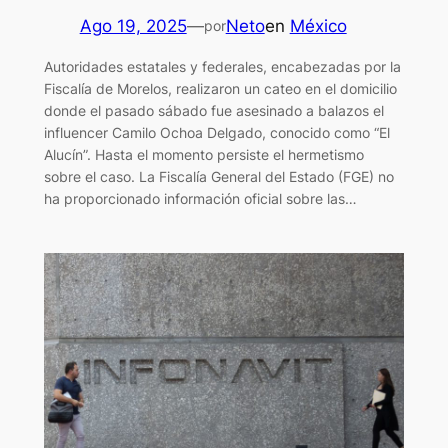
Ago 19, 2025
—
Neto
en
México
por
Autoridades estatales y federales, encabezadas por la
Fiscalía de Morelos, realizaron un cateo en el domicilio
donde el pasado sábado fue asesinado a balazos el
influencer Camilo Ochoa Delgado, conocido como “El
Alucín”. Hasta el momento persiste el hermetismo
sobre el caso. La Fiscalía General del Estado (FGE) no
ha proporcionado información oficial sobre las…