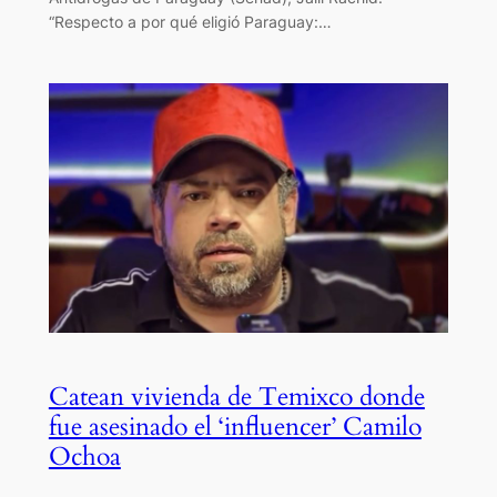
“Respecto a por qué eligió Paraguay:…
Catean vivienda de Temixco donde
fue asesinado el ‘influencer’ Camilo
Ochoa