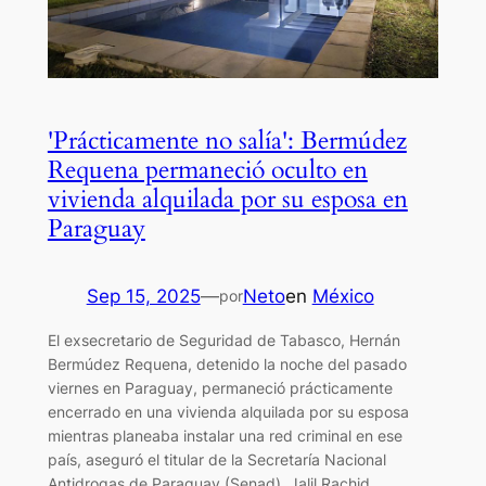
'Prácticamente no salía': Bermúdez
Requena permaneció oculto en
vivienda alquilada por su esposa en
Paraguay
Sep 15, 2025
—
Neto
en
México
por
El exsecretario de Seguridad de Tabasco, Hernán
Bermúdez Requena, detenido la noche del pasado
viernes en Paraguay, permaneció prácticamente
encerrado en una vivienda alquilada por su esposa
mientras planeaba instalar una red criminal en ese
país, aseguró el titular de la Secretaría Nacional
Antidrogas de Paraguay (Senad), Jalil Rachid.