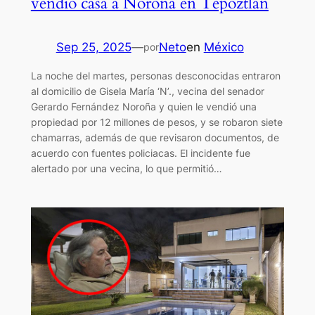
vendió casa a Noroña en Tepoztlán
Sep 25, 2025
—
Neto
en
México
por
La noche del martes, personas desconocidas entraron
al domicilio de Gisela María ‘N’., vecina del senador
Gerardo Fernández Noroña y quien le vendió una
propiedad por 12 millones de pesos, y se robaron siete
chamarras, además de que revisaron documentos, de
acuerdo con fuentes policiacas. El incidente fue
alertado por una vecina, lo que permitió…