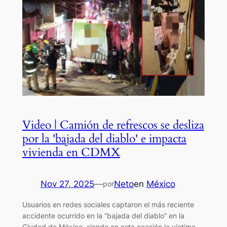
Video | Camión de refrescos se desliza
por la 'bajada del diablo' e impacta
vivienda en CDMX
Nov 27, 2025
—
Neto
en
México
por
Usuarios en redes sociales captaron el más reciente
accidente ocurrido en la “bajada del diablo” en la
Ciudad de México, siendo en esta ocasión la víctima