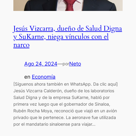
Jesús Vizcarra, dueño de Salud Digna
y SuKarne, niega vínculos con el
narco
Ago 24, 2024
—
Neto
por
en
Economía
[Síguenos ahora también en WhatsApp. Da clic aquí]
Jesús Vizcarra Calderón, dueño de los laboratorios
Salud Digna y de la empresa SuKarne, habló por
primera vez luego que el gobernador de Sinaloa,
Rubén Rocha Moya, reconoció que viajó en un avión
privado que le pertenece. La aeronave fue utilizada
por el mandatario sinaloense para viajar…