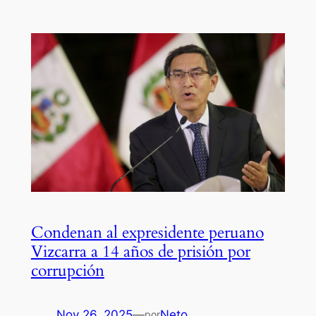
Condenan al expresidente peruano
Vizcarra a 14 años de prisión por
corrupción
Nov 26, 2025
—
Neto
por