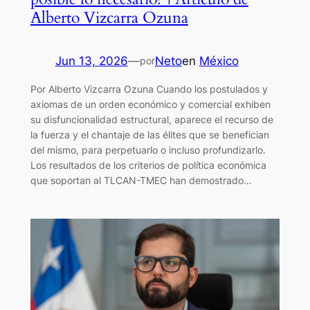
Alberto Vizcarra Ozuna
Jun 13, 2026
—
Neto
en
México
por
Por Alberto Vizcarra Ozuna Cuando los postulados y
axiomas de un orden económico y comercial exhiben
su disfuncionalidad estructural, aparece el recurso de
la fuerza y el chantaje de las élites que se benefician
del mismo, para perpetuarlo o incluso profundizarlo.
Los resultados de los criterios de política económica
que soportan al TLCAN-TMEC han demostrado…