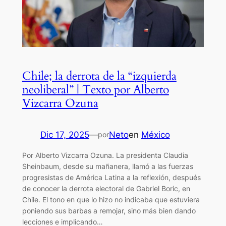
Chile; la derrota de la “izquierda
neoliberal” | Texto por Alberto
Vizcarra Ozuna
Dic 17, 2025
—
Neto
en
México
por
Por Alberto Vizcarra Ozuna. La presidenta Claudia
Sheinbaum, desde su mañanera, llamó a las fuerzas
progresistas de América Latina a la reflexión, después
de conocer la derrota electoral de Gabriel Boric, en
Chile. El tono en que lo hizo no indicaba que estuviera
poniendo sus barbas a remojar, sino más bien dando
lecciones e implicando…