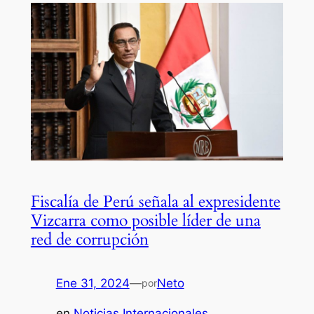
Fiscalía de Perú señala al expresidente
Vizcarra como posible líder de una
red de corrupción
Ene 31, 2024
—
Neto
por
en
Noticias Internacionales