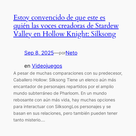
Estoy convencido de que este es
quién las voces creadoras de Stardew
Valley en Hollow Knight: Silksong
Sep 8, 2025
—
Neto
por
en
Videojuegos
A pesar de muchas comparaciones con su predecesor,
Caballero Hollow: Silksong Tiene un elenco aún más
encantador de personajes repartidos por el amplio
mundo subterráneo de Pharloom. En un mundo
rebosante con aún más vida, hay muchas opciones
para interactuar con SilksongLos personajes y se
basan en sus relaciones, pero también pueden tener
tanto misterio.…