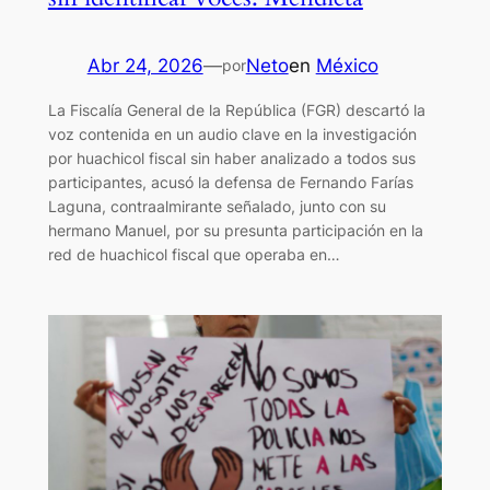
Abr 24, 2026
—
Neto
en
México
por
La Fiscalía General de la República (FGR) descartó la
voz contenida en un audio clave en la investigación
por huachicol fiscal sin haber analizado a todos sus
participantes, acusó la defensa de Fernando Farías
Laguna, contraalmirante señalado, junto con su
hermano Manuel, por su presunta participación en la
red de huachicol fiscal que operaba en…