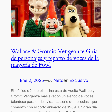
Wallace & Gromit: Vengeance Guía
de personajes y reparto de voces de la
mayoría de Fowl
Ene 2, 2025
—
Neto
en
Exclusivo
por
El icónico dúo de plastilina está de vuelta Wallace y
Gromit: Venganza más avecon un elenco de voces
talentoso para darles vida. La serie de películas, que
comenzó con el corto animado de 1989. Un gran día