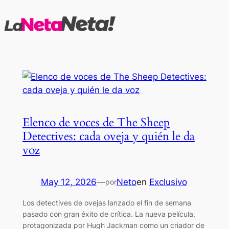
Saltar
al
contenido
Elenco de voces de The Sheep
Detectives: cada oveja y quién le da
voz
May 12, 2026
—
Neto
en
Exclusivo
por
Los detectives de ovejas lanzado el fin de semana
pasado con gran éxito de crítica. La nueva película,
protagonizada por Hugh Jackman como un criador de