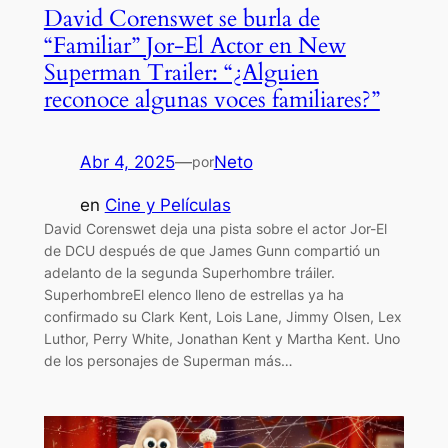
David Corenswet se burla de
“Familiar” Jor-El Actor en New
Superman Trailer: “¿Alguien
reconoce algunas voces familiares?”
Abr 4, 2025
—
Neto
por
en
Cine y Películas
David Corenswet deja una pista sobre el actor Jor-El
de DCU después de que James Gunn compartió un
adelanto de la segunda Superhombre tráiler.
SuperhombreEl elenco lleno de estrellas ya ha
confirmado su Clark Kent, Lois Lane, Jimmy Olsen, Lex
Luthor, Perry White, Jonathan Kent y Martha Kent. Uno
de los personajes de Superman más…