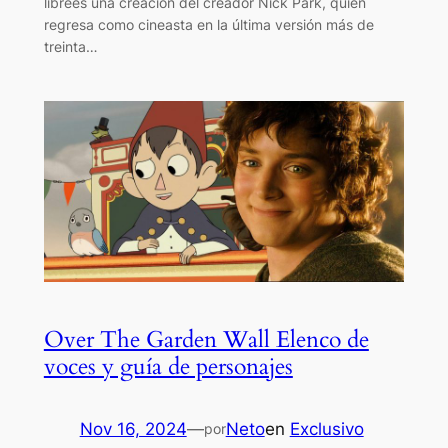
librees una creación del creador Nick Park, quien
regresa como cineasta en la última versión más de
treinta…
Over The Garden Wall Elenco de
voces y guía de personajes
Nov 16, 2024
—
Neto
en
Exclusivo
por