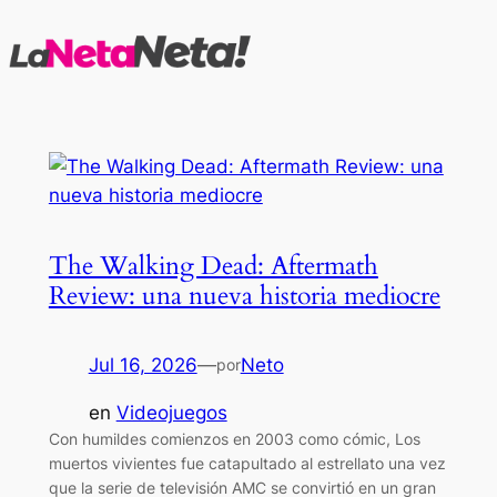
Saltar
al
contenido
The Walking Dead: Aftermath
Review: una nueva historia mediocre
Jul 16, 2026
—
Neto
por
en
Videojuegos
Con humildes comienzos en 2003 como cómic, Los
muertos vivientes fue catapultado al estrellato una vez
que la serie de televisión AMC se convirtió en un gran