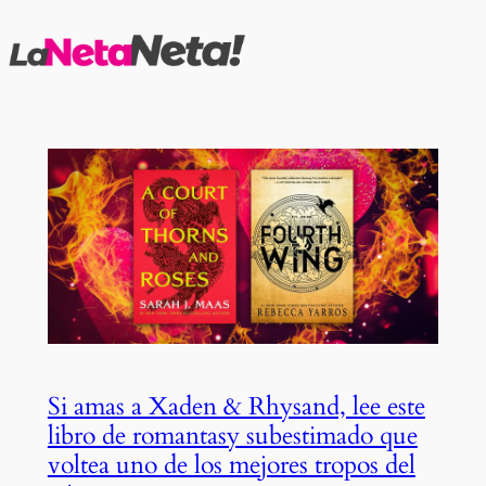
Saltar
al
contenido
Si amas a Xaden & Rhysand, lee este
libro de romantasy subestimado que
voltea uno de los mejores tropos del