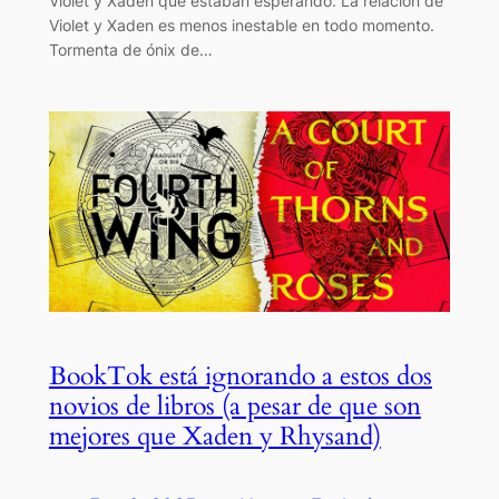
Violet y Xaden que estaban esperando. La relación de
Violet y Xaden es menos inestable en todo momento.
Tormenta de ónix de…
BookTok está ignorando a estos dos
novios de libros (a pesar de que son
mejores que Xaden y Rhysand)