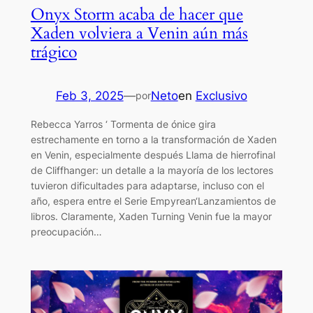
Onyx Storm acaba de hacer que
Xaden volviera a Venin aún más
trágico
Feb 3, 2025
—
Neto
en
Exclusivo
por
Rebecca Yarros ‘ Tormenta de ónice gira
estrechamente en torno a la transformación de Xaden
en Venin, especialmente después Llama de hierrofinal
de Cliffhanger: un detalle a la mayoría de los lectores
tuvieron dificultades para adaptarse, incluso con el
año, espera entre el Serie Empyrean‘Lanzamientos de
libros. Claramente, Xaden Turning Venin fue la mayor
preocupación…