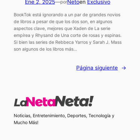
Ene 2, 2025
—
Neto
en
Exclusivo
por
BookTok está ignorando a un par de grandes novios
de libros a pesar de que los dos son, en algunos
aspectos clave, mejores que Xaden de La serie
empírea y Rhysand de Una corte de rosas y espinas.
Si bien las series de Rebbeca Yarros y Sarah J. Mass
son algunos de los libros más…
Página siguiente
→
Noticias, Entretenimiento, Deportes, Tecnología y
Mucho Más!