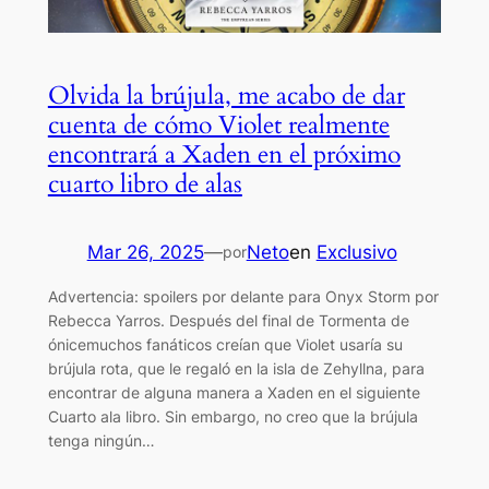
Olvida la brújula, me acabo de dar
cuenta de cómo Violet realmente
encontrará a Xaden en el próximo
cuarto libro de alas
Mar 26, 2025
—
Neto
en
Exclusivo
por
Advertencia: spoilers por delante para Onyx Storm por
Rebecca Yarros. Después del final de Tormenta de
ónicemuchos fanáticos creían que Violet usaría su
brújula rota, que le regaló en la isla de Zehyllna, para
encontrar de alguna manera a Xaden en el siguiente
Cuarto ala libro. Sin embargo, no creo que la brújula
tenga ningún…