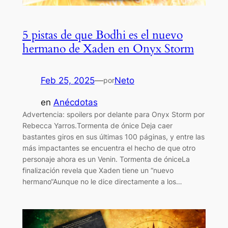
5 pistas de que Bodhi es el nuevo
hermano de Xaden en Onyx Storm
Feb 25, 2025
—
Neto
por
en
Anécdotas
Advertencia: spoilers por delante para Onyx Storm por
Rebecca Yarros.Tormenta de ónice Deja caer
bastantes giros en sus últimas 100 páginas, y entre las
más impactantes se encuentra el hecho de que otro
personaje ahora es un Venin. Tormenta de óniceLa
finalización revela que Xaden tiene un “nuevo
hermano“Aunque no le dice directamente a los…