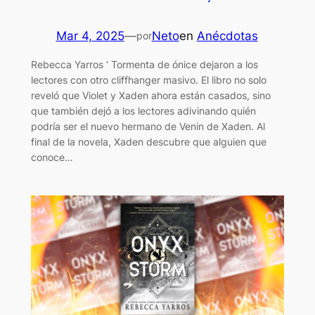
Mar 4, 2025
—
Neto
en
Anécdotas
por
Rebecca Yarros ‘ Tormenta de ónice dejaron a los
lectores con otro cliffhanger masivo. El libro no solo
reveló que Violet y Xaden ahora están casados, sino
que también dejó a los lectores adivinando quién
podría ser el nuevo hermano de Venin de Xaden. Al
final de la novela, Xaden descubre que alguien que
conoce…