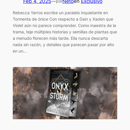
Feb 4, 2025
—
Neto
en
Exclusivo
por
Rebecca Yarros escribe un paralelo inquietante en
Tormenta de ónice Con respecto a Dain y Xaden que
Violet aún no parece comprender. Como maestra de la
trama, teje múltiples historias y semillas de plantas que
a menudo florecen más tarde. Ella nunca descarta
nada sin razón, y detalles que parecen pasar por alto
en un…