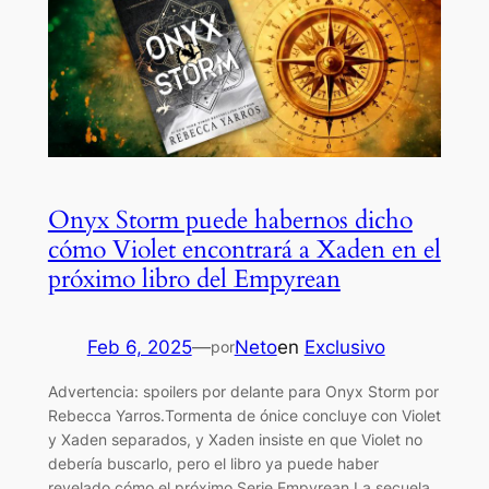
Onyx Storm puede habernos dicho
cómo Violet encontrará a Xaden en el
próximo libro del Empyrean
Feb 6, 2025
—
Neto
en
Exclusivo
por
Advertencia: spoilers por delante para Onyx Storm por
Rebecca Yarros.Tormenta de ónice concluye con Violet
y Xaden separados, y Xaden insiste en que Violet no
debería buscarlo, pero el libro ya puede haber
revelado cómo el próximo Serie Empyrean La secuela