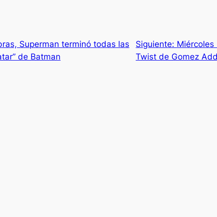
bras, Superman terminó todas las
Siguiente:
Miércoles
matar” de Batman
Twist de Gomez Ad