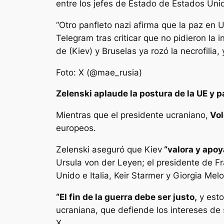
entre los jefes de Estado de Estados Uni
“Otro panfleto nazi afirma que la paz en 
Telegram tras criticar que no pidieron la 
de (Kiev) y Bruselas ya rozó la necrofilia,
Foto: X (@mae_rusia)
Zelenski aplaude la postura de la UE y 
Mientras que el presidente ucraniano,
Vol
europeos.
Zelenski aseguró que Kiev
“valora y apoy
Ursula von der Leyen; el presidente de Fr
Unido e Italia, Keir Starmer y Giorgia Mel
“El fin de la guerra debe ser justo,
y esto
ucraniana, que defiende los intereses de 
X.