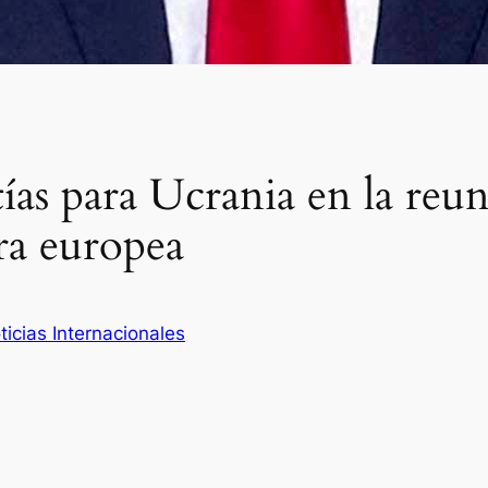
ías para Ucrania en la re
ra europea
ticias Internacionales