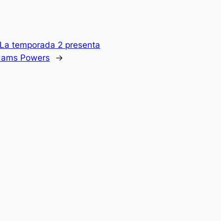
 La temporada 2 presenta
dams Powers
→