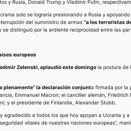
dos y Rusia, Donald Trump y Vladimir Putin, respectivam
Ucrania solo se lograría presionando a Rusia y apoyando 
interrupción del suministro de armas
“a los terroristas d
 y se distinguió por la ardiente reciprocidad entre las par
países europeos
odimir Zelenski, aplaudió este domingo
la postura de 
a plenamente” la declaración conjunt
a firmada por la
ancia, Emmanuel Macron; el canciller alemán, Friedrich 
oni; y el presidente de Finlandia, Alexander Stubb.
y agradecido a todos los que hoy apoyan a Ucrania y a 
seguridad vitales de nuestras naciones europeas”, manife