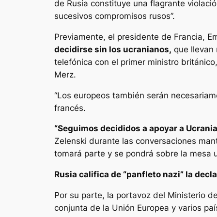
de Rusia constituye una flagrante violaci
sucesivos compromisos rusos”.
Previamente, el presidente de Francia, E
decidirse sin los ucranianos,
que llevan 
telefónica con el primer ministro británico
Merz.
“Los europeos también serán necesariame
francés.
“Seguimos decididos a apoyar a Ucrania
Zelenski durante las conversaciones mant
tomará parte y se pondrá sobre la mesa un
Rusia califica de “panfleto nazi” la dec
Por su parte, la portavoz del Ministerio d
conjunta de la Unión Europea y varios pa