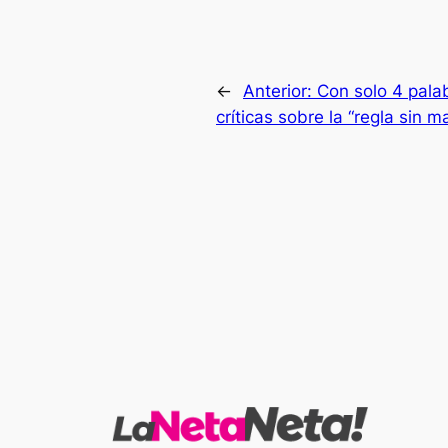
←
Anterior:
Con solo 4 pala
críticas sobre la “regla sin 