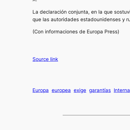
La declaración conjunta, en la que sostuv
que las autoridades estadounidenses y r
(Con informaciones de Europa Press)
Source link
Europa
europea
exige
garantías
Interna