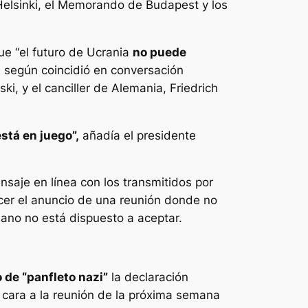
 Helsinki, el Memorando de Budapest y los
ue “el futuro de Ucrania
no puede
, según coincidió en conversación
ki, y el canciller de Alemania, Friedrich
stá en juego”,
añadía el presidente
saje en línea con los transmitidos por
cer el anuncio de una reunión donde no
iano no está dispuesto a aceptar.
 de “panfleto nazi”
la declaración
 cara a la reunión de la próxima semana