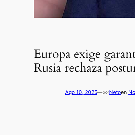
Europa exige garant
Rusia rechaza postu
Ago 10, 2025
—
Neto
en
No
por