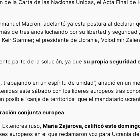
ón de la Carta de las Naciones Unidas, el Acta Final de
mmanuel Macron, adelantó ya esta postura al declarar q
más de tres años luchando por su libertad y seguridad”
, Keir Starmer; el presidente de Ucrania, Volodimir Zelens
nte parte de la solución, ya que
su propia seguridad e
,
trabajando en un espíritu de unidad”, añadió en un men
enidas este sábado con los líderes europeos tras cono
 posible “canje de territorios” que el mandatario ucran
laración conjunta europea
e Exteriores ruso,
Maria Zajarova, calificó este domingo
íses europeos en el que reclamaron voz para Ucrania de