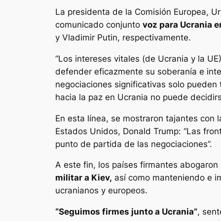
La presidenta de la Comisión Europea, Ur
comunicado conjunto
voz para Ucrania e
y Vladimir Putin, respectivamente.
“Los intereses vitales (de Ucrania y la U
defender eficazmente su soberanía e integ
negociaciones significativas solo pueden 
hacia la paz en Ucrania no puede decidirse
En esta línea, se mostraron tajantes con 
Estados Unidos, Donald Trump: “Las fronte
punto de partida de las negociaciones”.
A este fin, los países firmantes abogaron
militar a Kiev,
así como manteniendo e imp
ucranianos y europeos.
“Seguimos firmes junto a Ucrania”
, sen