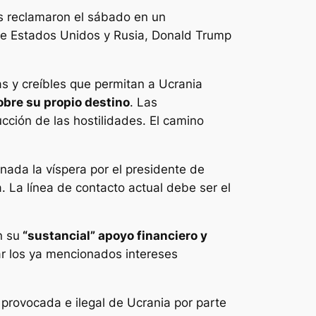
as reclamaron el sábado en un
 de Estados Unidos y Rusia, Donald Trump
as y creíbles que permitan a Ucrania
sobre su propio destino
. Las
ucción de las hostilidades. El camino
ada la víspera por el presidente de
. La línea de contacto actual debe ser el
n su
“sustancial” apoyo financiero y
r los ya mencionados intereses
 provocada e ilegal de Ucrania por parte