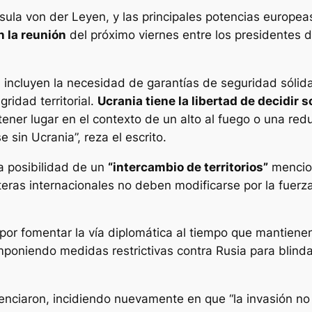
sula von der Leyen, y las principales potencias europe
n la reunión
del próximo viernes entre los presidentes
E) incluyen la necesidad de garantías de seguridad sólid
ridad territorial.
Ucrania tiene la libertad de decidir 
tener lugar en el contexto de un alto al fuego o una red
 sin Ucrania”, reza el escrito.
la posibilidad de un
“intercambio de territorios”
mencion
ras internacionales no deben modificarse por la fuerza
 por fomentar la vía diplomática al tiempo que mantiene
oniendo medidas restrictivas contra Rusia para blinda
tenciaron, incidiendo nuevamente en que “la invasión no