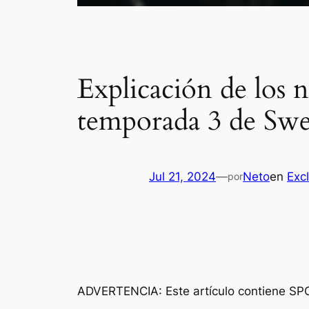
Explicación de los n
temporada 3 de Sw
Jul 21, 2024
—
Neto
en
Exc
por
ADVERTENCIA: Este artículo contiene S