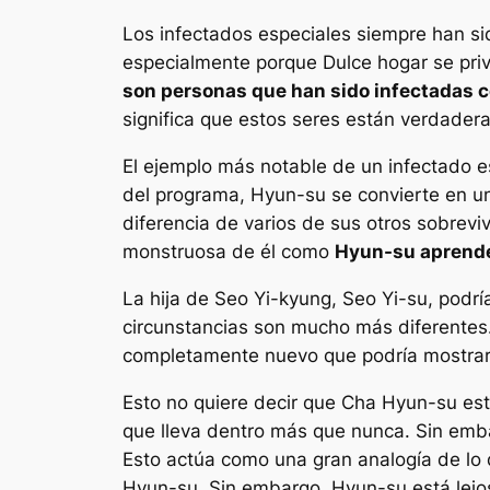
Los infectados especiales siempre han s
especialmente porque
Dulce hogar
se pri
son personas que han sido infectadas c
significa que estos seres están verdader
El ejemplo más notable de un infectado e
del programa, Hyun-su se convierte en un
diferencia de varios de sus otros sobrev
monstruosa de él como
Hyun-su aprende 
La hija de Seo Yi-kyung, Seo Yi-su, podr
circunstancias son mucho más diferentes.
completamente nuevo que podría mostrar 
Esto no quiere decir que Cha Hyun-su est
que lleva dentro más que nunca. Sin emba
Esto actúa como una gran analogía de lo 
Hyun-su. Sin embargo, Hyun-su está lejos