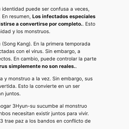
 identidad puede ser confusa a veces,
a. En resumen,
Los infectados especiales
stirse a convertirse por completo.
. Esto
idad y los monstruos.
 (Song Kang). En la primera temporada
tadas con el virus. Sin embargo, a
ctos. En cambio, puede controlar la parte
irus simplemente no son reales.
.
na y monstruo a la vez. Sin embargo, sus
rtida. Esto la convierte en un ser
n juntos.
hogar 3
Hyun-su sucumbe al monstruo
s necesitan existir juntos para vivir.
 3 trae paz a los bandos en conflicto de