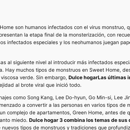
Home son humanos infectados con el virus monstruo, qu
sentan la etapa final de la monsterización, con recue
os infectados especiales y los neohumanos juegan pap
as al siguiente nivel al introducir más infectados esp
rama. Hay muchos tipos de monstruos en Sweet Home, de
a viscosa verde. Sin embargo,
Dulce hogar
Las últimas 
dad al brote viral que inició todo.
onajes como Song Kang, Lee Do-hyun, Go Min-si, Lee Ji
comenzado a convertir a las personas en varios tipos de
de un complejo de apartamentos, Green Home, antes de 
 tanto miedo.
Dulce hogar 3
combina los temas de sus 
e nuevos tipos de monstruos y tradiciones que profund