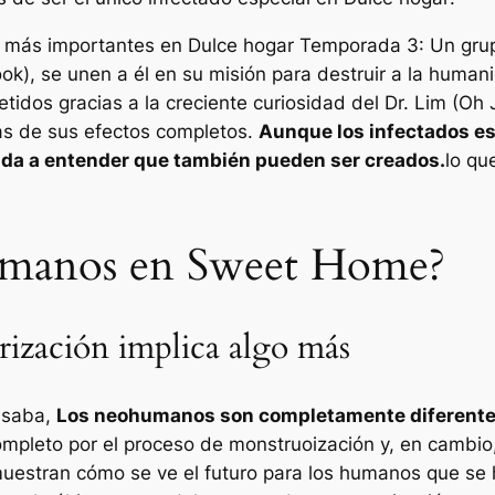
n más importantes en
Dulce hogar
Temporada 3: Un gru
), se unen a él en su misión para destruir a la humanid
tidos gracias a la creciente curiosidad del Dr. Lim (Oh
as de sus efectos completos.
Aunque los infectados es
 da a entender que también pueden ser creados.
lo qu
umanos en Sweet Home?
ización implica algo más
ensaba,
Los neohumanos son completamente diferentes 
mpleto por el proceso de monstruoización y, en cambio,
muestran cómo se ve el futuro para los humanos que se