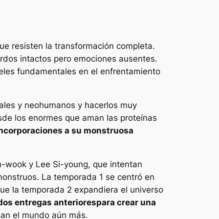
e resisten la transformación completa.
rdos intactos pero emociones ausentes.
eles fundamentales en el enfrentamiento
eciales y neohumanos y hacerlos muy
sde los enormes que aman las proteínas
incorporaciones a su monstruosa
n-wook y Lee Si-young, que intentan
 monstruos. La temporada 1 se centró en
que la temporada 2 expandiera el universo
dos entregas anteriores
para crear una
izan el mundo aún más.