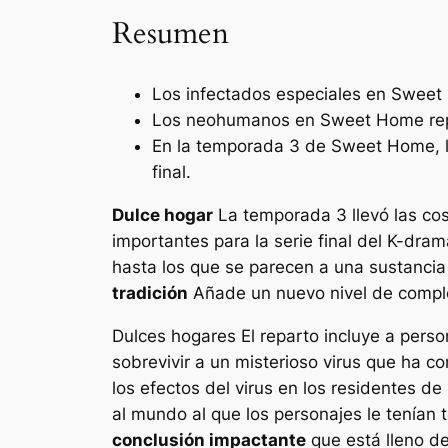
Resumen
Los infectados especiales en Sweet 
Los neohumanos en Sweet Home repre
En la temporada 3 de Sweet Home, l
final.
Dulce hogar
La temporada 3 llevó las cos
importantes para la serie final del K-d
hasta los que se parecen a una sustanci
tradición
Añade un nuevo nivel de compleji
Dulces hogares
El reparto incluye a pers
sobrevivir a un misterioso virus que ha 
los efectos del virus en los residentes 
al mundo al que los personajes le tenían
conclusión impactante
que está lleno d