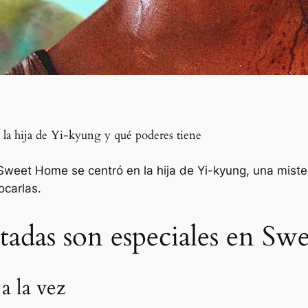
la hija de Yi-kyung y qué poderes tiene
weet Home se centró en la hija de Yi-kyung, una miste
ocarlas.
tadas son especiales en S
a la vez