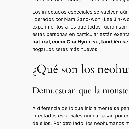
Los infectados especiales se vuelven aú
liderados por Nam Sang-won (Lee Jin-wook
experimentos a los que todos fueron some
estas personas en particular están exent
natural, como Cha Hyun-su, también se
hogar
Los seres más nuevos.
¿Qué son los neoh
Demuestran que la monster
A diferencia de lo que inicialmente se p
infectados especiales nunca pasan por co
de ellos. Por otro lado, los neohumanos 