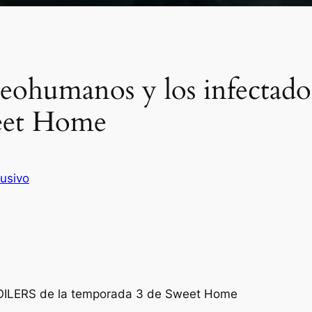
eohumanos y los infectados
eet Home
lusivo
POILERS de la temporada 3 de Sweet Home