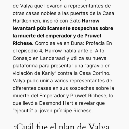
de Valya que llevaron a representantes de
otras casas nobles a las puertas de la Casa
Hartkonnen, inspiró con éxito
Harrow
levantará públicamente sospechas sobre
la muerte del emperador y de Pruwet
Richese
. Como se ve en
Duna: Profecía
En
el episodio 4, Harrow habla ante el Alto
Consejo en Landsraad y utiliza su nueva
plataforma para presentar una “
agravio en
violación de Kanly
” contra la Casa Corrino.
Valya pudo unir a varios representantes de
diferentes casas en sus sospechas sobre la
muerte del Emperador y Pruwet Richese, lo
que llevó a Desmond Hart a revelar que
“ejecutó” al joven príncipe Richese.
¿Cuál fue el plan de Valya