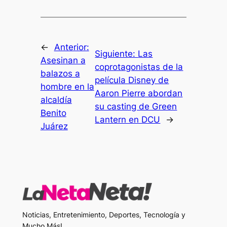
←
Anterior:
Siguiente:
Las
Asesinan a
coprotagonistas de la
balazos a
película Disney de
hombre en la
Aaron Pierre abordan
alcaldía
su casting de Green
Benito
Lantern en DCU
→
Juárez
Noticias, Entretenimiento, Deportes, Tecnología y
Mucho Más!