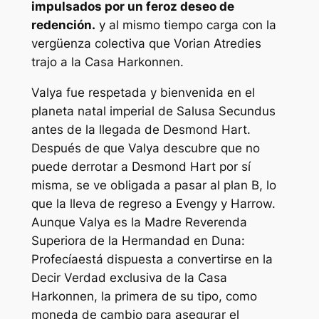
impulsados ​​por un feroz deseo de
redención.
y al mismo tiempo carga con la
vergüenza colectiva que Vorian Atredies
trajo a la Casa Harkonnen.
Valya fue respetada y bienvenida en el
planeta natal imperial de Salusa Secundus
antes de la llegada de Desmond Hart.
Después de que Valya descubre que no
puede derrotar a Desmond Hart por sí
misma, se ve obligada a pasar al plan B, lo
que la lleva de regreso a Evengy y Harrow.
Aunque Valya es la Madre Reverenda
Superiora de la Hermandad en
Duna:
Profecía
está dispuesta a convertirse en la
Decir Verdad exclusiva de la Casa
Harkonnen, la primera de su tipo, como
moneda de cambio para asegurar el