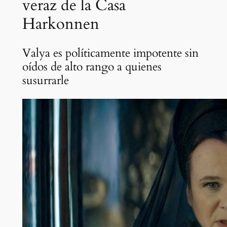
veraz de la Casa
Harkonnen
Valya es políticamente impotente sin
oídos de alto rango a quienes
susurrarle