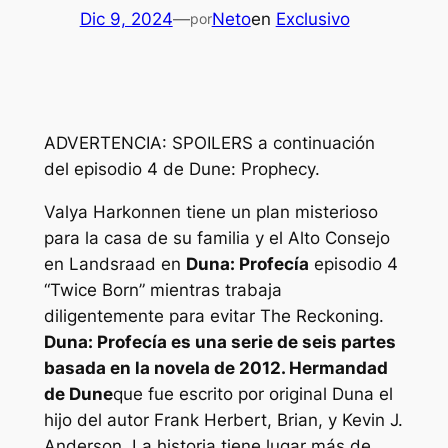
Dic 9, 2024
—
Neto
en
Exclusivo
por
ADVERTENCIA: SPOILERS a continuación
del episodio 4 de Dune: Prophecy.
Valya Harkonnen tiene un plan misterioso
para la casa de su familia y el Alto Consejo
en Landsraad en
Duna: Profecía
episodio 4
“Twice Born” mientras trabaja
diligentemente para evitar The Reckoning.
Duna: Profecía
es una serie de seis partes
basada en la novela de 2012.
Hermandad
de Dune
que fue escrito por original
Duna
el
hijo del autor Frank Herbert, Brian, y Kevin J.
Anderson. La historia tiene lugar más de