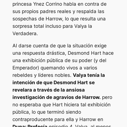
princesa Ynez Corrino habla en contra de
sus propios padres reales y respalda las
sospechas de Harrow, lo que resulta una
sorpresa total incluso para Valya la
Verdadera.
Al darse cuenta de que la situación exige
una respuesta drástica, Desmond Hart hace
una exhibición pública de su poder (y del
Emperador) quemando vivos a varios
rebeldes y líderes nobles.
Valya tenía la
intención de que Desmond Hart se
revelara a través de la ansiosa
investigación de agravios de Harrow.
pero
no esperaba que Hart hiciera tal exhibición
pública, lo que terminó siendo
contraproducente para ella y Harrow en
Duna: Profecía
episodio 4. Valya, al menos,