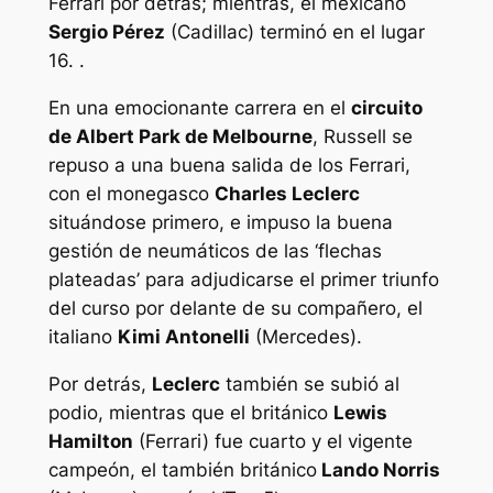
Ferrari por detrás; mientras, el mexicano
Sergio Pérez
(Cadillac) terminó en el lugar
16. .
En una emocionante carrera en el
circuito
de Albert Park de Melbourne
, Russell se
repuso a una buena salida de los Ferrari,
con el monegasco
Charles Leclerc
situándose primero, e impuso la buena
gestión de neumáticos de las ‘flechas
plateadas’ para adjudicarse el primer triunfo
del curso por delante de su compañero, el
italiano
Kimi Antonelli
(Mercedes).
Por detrás,
Leclerc
también se subió al
podio, mientras que el británico
Lewis
Hamilton
(Ferrari) fue cuarto y el vigente
campeón, el también británico
Lando Norris