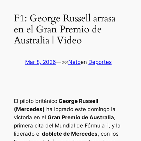
F1: George Russell arrasa
en el Gran Premio de
Australia | Video
Mar 8, 2026
—
Neto
en
Deportes
por
El piloto británico
George Russell
(Mercedes)
ha logrado este domingo la
victoria en el
Gran Premio de Australia,
primera cita del Mundial de Fórmula 1, y la
liderado el
doblete de Mercedes
, con los