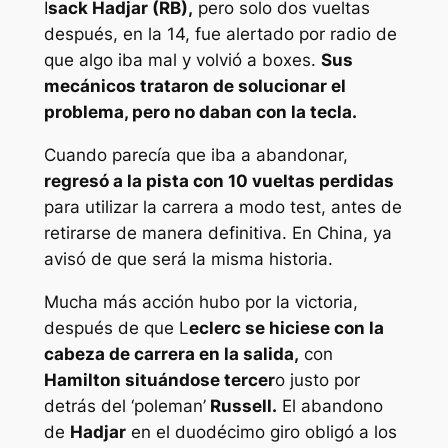
I
sack Hadjar (RB),
pero solo dos vueltas
después, en la 14, fue alertado por radio de
que algo iba mal y volvió a boxes.
Sus
mecánicos trataron de solucionar el
problema, pero no daban con la tecla.
Cuando parecía que iba a abandonar,
regresó a la pista con 10 vueltas perdidas
para utilizar la carrera a modo test, antes de
retirarse de manera definitiva. En China, ya
avisó de que será la misma historia.
Mucha más acción hubo por la victoria,
después de que L
eclerc se hiciese con la
cabeza de carrera en la salida,
con
Hamilton situándose tercer
o justo por
detrás del ‘poleman’
Russell.
El abandono
de
Hadjar
en el duodécimo giro obligó a los