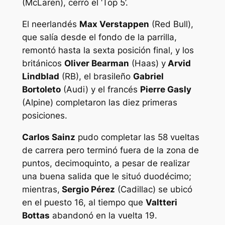
(McLaren), cerró el ‘Top 5’.
El neerlandés
Max Verstappen
(Red Bull),
que salía desde el fondo de la parrilla,
remontó hasta la sexta posición final, y los
británicos
Oliver Bearman
(Haas) y
Arvid
Lindblad
(RB), el brasileño
Gabriel
Bortoleto
(Audi) y el francés
Pierre Gasly
(Alpine) completaron las diez primeras
posiciones.
Carlos Sainz
pudo completar las 58 vueltas
de carrera pero terminó fuera de la zona de
puntos, decimoquinto, a pesar de realizar
una buena salida que le situó duodécimo;
mientras,
Sergio Pérez
(Cadillac) se ubicó
en el puesto 16, al tiempo que
Valtteri
Bottas
abandonó en la vuelta 19.