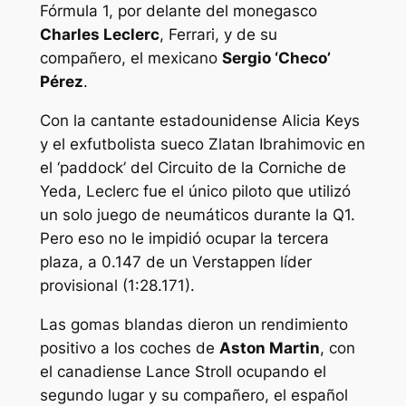
Fórmula 1, por delante del monegasco
Charles Leclerc
, Ferrari, y de su
compañero, el mexicano
Sergio ‘Checo’
Pérez
.
Con la cantante estadounidense Alicia Keys
y el exfutbolista sueco Zlatan Ibrahimovic en
el ‘paddock’ del Circuito de la Corniche de
Yeda, Leclerc fue el único piloto que utilizó
un solo juego de neumáticos durante la Q1.
Pero eso no le impidió ocupar la tercera
plaza, a 0.147 de un Verstappen líder
provisional (1:28.171).
Las gomas blandas dieron un rendimiento
positivo a los coches de
Aston Martin
, con
el canadiense Lance Stroll ocupando el
segundo lugar y su compañero, el español