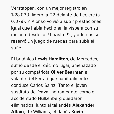
Verstappen, con un mejor registro en
1:28.033, lideró la Q2 delante de Leclerc (a
0.079). Y Alonso volvió a subir prestaciones,
igual que había hecho en la víspera con su
mejoría desde la P1 hasta P2, y además se
reservó un juego de ruedas para subir el
suflé.
El británico
Lewis Hamilton,
de Mercedes,
sufrió desde el décimo lugar, amenazado
por su compatriota
Oliver Bearman
al
volante del Ferrari que habitualmente
conduce Carlos Sainz. Tanto el joven
sustituto del ‘cavallino rampante’ como el
accidentado Hülkenberg quedaron
eliminados, junto al tailandés
Alexander
Albon
, de Williams, el danés
Kevin