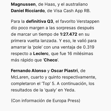
Magnussen
, de Haas, y el australiano
Daniel Ricciardo
, de Visa Cash App RB.
Para la
definitiva Q3
, el favorito Verstappen
dio poco margen a las sorpresas después
de marcar un tiempo de
1:27.472
en su
primera vuelta lanzada. Y eso, le valió para
amarrar la ‘pole’ con una ventaja de 0.319
respecto a
Leclerc
, que fue 16 milésimas
más rápido que ‘
Checo
‘.
Fernando Alonso
y
Oscar Piastri
, de
McLaren, cuarto y quinto respectivamente,
completaron el ‘Top’ 5. A continuación, los
resultados de la ‘qualy’ en Yeda.
(Con información de Europa Press)