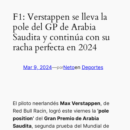
F1: Verstappen se lleva la
pole del GP de Arabia
Saudita y continúa con su
racha perfecta en 2024
Mar 9, 2024
—
Neto
en
Deportes
por
El piloto neerlandés
Max Verstappen
, de
Red Bull Racin, logró este viernes la
‘pole
position’
del
Gran Premio de Arabia
Saudita
, segunda prueba del Mundial de