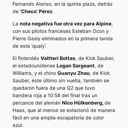
Fernando Alonso, en la quinta plaza, detrás
de
‘Checo’ Pérez
.
La
nota negativa fue otra vez para Alpine
,
con sus pilotos franceses Esteban Ocon y
Pierre Gasly eliminados en la primera tanda
de esta ‘qualy’.
El finlandés
Valtteri Bottas
, de Kick Sauber,
el estadounidense
Logan Sargeant
, de
Williams, y el chino
Guanyu Zhou
, de Kick
Sauber, éste último sin vuelta, también se
quedaron fuera de una Q2 que tuvo
bandera roja a 10:58 del final tras un
percance del alemán
Nico Hülkenberg,
de
Haas, que al menos se estacionó de manera
fácil en una amplia escapatoria de color
azul.