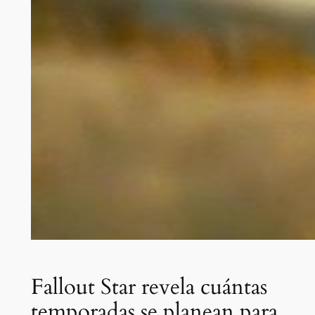
Fallout Star revela cuántas
temporadas se planean para