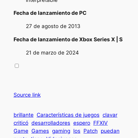
Fecha de lanzamiento de PC
27 de agosto de 2013
Fecha de lanzamiento de Xbox Series X | S
21 de marzo de 2024
Source link
brillante
Características de juegos
clavar
criticó
desarrolladores
espero
FFXIV
Game
Games
gaming
los
Patch
puedan