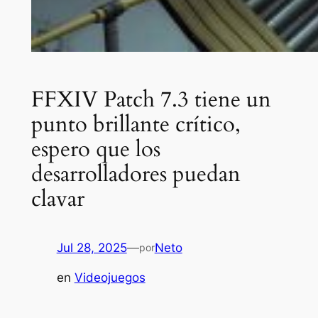
FFXIV Patch 7.3 tiene un
punto brillante crítico,
espero que los
desarrolladores puedan
clavar
Jul 28, 2025
—
Neto
por
en
Videojuegos