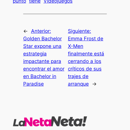
punto
tiene
Videojuegos
←
Anterior:
Siguiente:
Golden Bachelor
Emma Frost de
Star expone una
X-Men
estrategia
finalmente está
impactante para
cerrando a los
encontrar el amor
críticos de sus
en Bachelor in
trajes de
Paradise
arranque
→