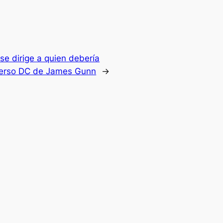
se dirige a quien debería
niverso DC de James Gunn
→