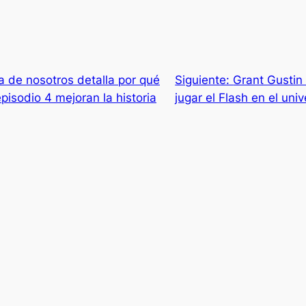
la de nosotros detalla por qué
Siguiente:
Grant Gustin 
pisodio 4 mejoran la historia
jugar el Flash en el u