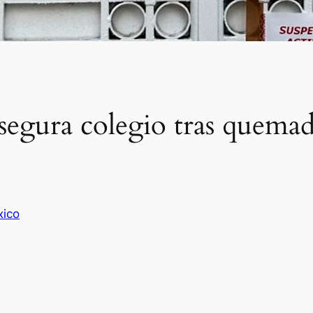
asegura colegio tras quemad
ico