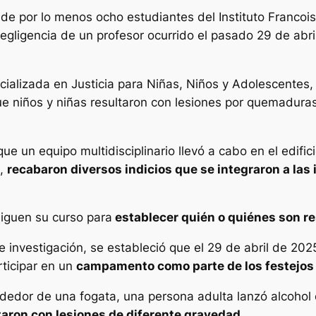
 de por lo menos ocho estudiantes del Instituto Francoi
gligencia de un profesor ocurrido el pasado 29 de abril
pecializada en Justicia para Niñas, Niños y Adolescentes,
e niños y niñas resultaron con lesiones por quemaduras,
e un equipo multidisciplinario llevó a cabo en el edifici
z,
recabaron diversos indicios que se integraron a las
siguen su curso para
establecer quién o quiénes son r
 investigación, se estableció que el 29 de abril de 202
rticipar en un
campamento como parte de los festejos p
dedor de una fogata, una persona adulta lanzó alcohol et
aron con lesiones de diferente gravedad.