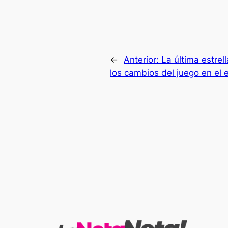
←
Anterior:
La última estrel
los cambios del juego en el e