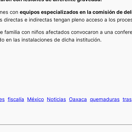
iones con
equipos especializados en la comisión de deli
s directas e indirectas tengan pleno acceso a los proces
e familia con niños afectados convocaron a una confer
 en las instalaciones de dicha institución.
es
fiscalía
México
Noticias
Oaxaca
quemaduras
tras