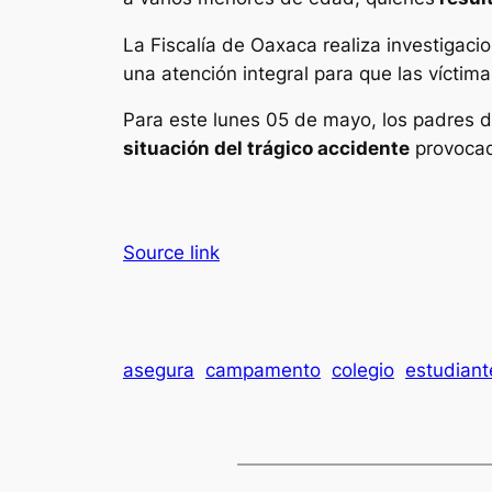
La Fiscalía de Oaxaca realiza investigac
una atención integral para que las víctima
Para este lunes 05 de mayo, los padres d
situación del trágico accidente
provocado
Source link
asegura
campamento
colegio
estudiant