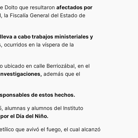
se Dolto que resultaron
afectados por
, la Fiscalía General del Estado de
lleva a cabo trabajos ministeriales y
 ocurridos en la víspera de la
o ubicado en calle Berriozábal, en el
 investigaciones,
además que el
esponsables de estos hechos.
5, alumnas y alumnos del Instituto
or el Día del Niño.
ílico que avivó el fuego, el cual alcanzó