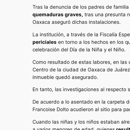
Tras la denuncia de los padres de familia
quemaduras graves,
tras una presunta ne
Oaxaca aseguró dichas instalaciones.
La institución, a través de la Fiscalía Es
periciales
en torno a los hechos en los qu
celebración del Día de la Niña y el Niño.
Como resultado de estas labores, en las qu
Centro de la ciudad de Oaxaca de Juáre
inmueble quedó asegurado.
En tanto, las investigaciones al respecto 
De acuerdo a lo asentado en la carpeta de
Francoise Dolto acudieron al sitio para pa
Cuando las niñas y los niños estaban alre
a varios menores de edad, quienes
result