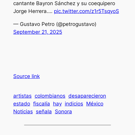
cantante Bayron Sánchez y su coequipero
Jorge Herrera.…
pic.twitter.com/z1r5TsqyoS
— Gustavo Petro (@petrogustavo)
September 21, 2025
Source link
artistas
colombianos
desaparecieron
estado
fiscalía
hay
indicios
México
Noticias
señala
Sonora