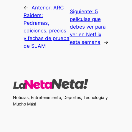
←
Anterior:
ARC
Siguiente:
5
Raiders:
películas que
Pedramas,
debes ver para
ediciones, precios
ver en Netflix
y fechas de prueba
esta semana
→
de SLAM
Noticias, Entretenimiento, Deportes, Tecnología y
Mucho Más!