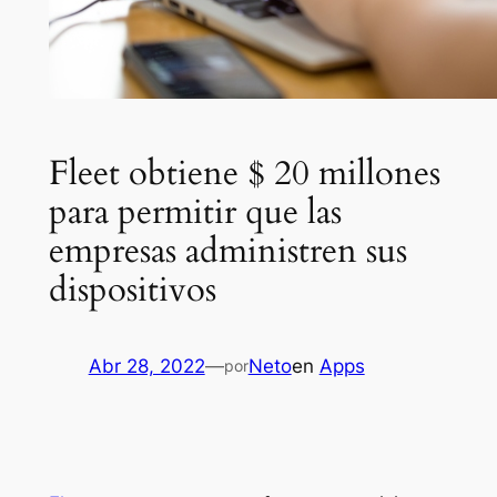
Fleet obtiene $ 20 millones
para permitir que las
empresas administren sus
dispositivos
Abr 28, 2022
—
Neto
en
Apps
por