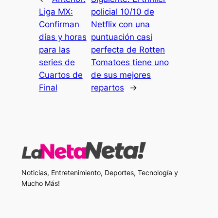
Liga MX:
policial 10/10 de
Confirman
Netflix con una
días y horas
puntuación casi
para las
perfecta de Rotten
series de
Tomatoes tiene uno
Cuartos de
de sus mejores
Final
repartos
→
Noticias, Entretenimiento, Deportes, Tecnología y
Mucho Más!