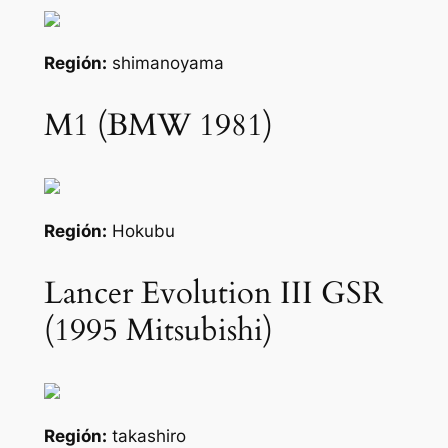
Región:
shimanoyama
M1 (BMW 1981)
Región:
Hokubu
Lancer Evolution III GSR
(1995 Mitsubishi)
Región:
takashiro