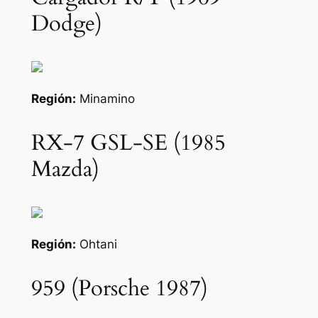
Dodge)
Región:
Minamino
RX-7 GSL-SE (1985
Mazda)
Región:
Ohtani
959 (Porsche 1987)