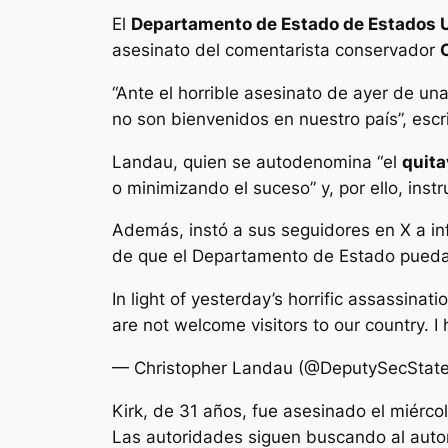
El
Departamento de Estado de Estados 
asesinato del comentarista conservador
“Ante el horrible asesinato de ayer de una 
no son bienvenidos en nuestro país”, escr
Landau, quien se autodenomina “el
quita
o minimizando el suceso” y, por ello, inst
Además, instó a sus seguidores en X a inf
de que el Departamento de Estado pueda 
In light of yesterday’s horrific assassinat
are not welcome visitors to our country. I
— Christopher Landau (@DeputySecStat
Kirk, de 31 años, fue asesinado el miérco
Las autoridades siguen buscando al autor