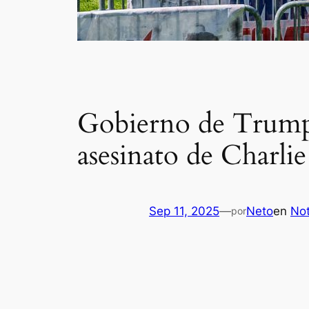
Gobierno de Trump r
asesinato de Charlie
Sep 11, 2025
—
Neto
en
Not
por