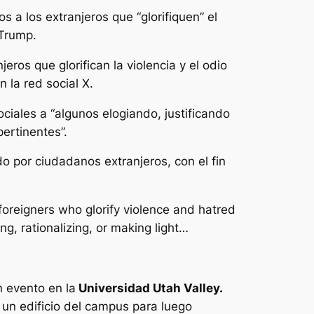
s a los extranjeros que “glorifiquen” el
 Trump.
eros que glorifican la violencia y el odio
n la red social X.
ociales a “algunos elogiando, justificando
pertinentes”.
o por ciudadanos extranjeros, con el fin
t foreigners who glorify violence and hatred
g, rationalizing, or making light…
n evento en la
Universidad Utah Valley.
 un edificio del campus para luego