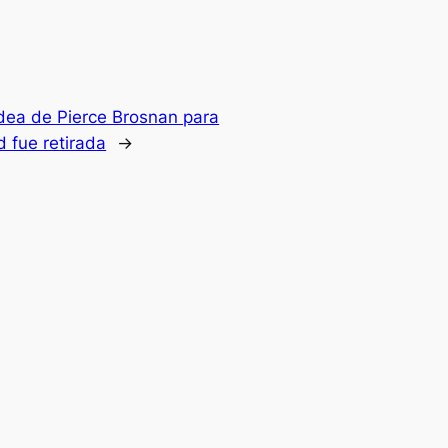
idea de Pierce Brosnan para
 fue retirada
→