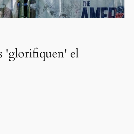
'glorifiquen' el