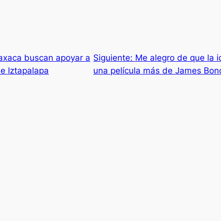
axaca buscan apoyar a
Siguiente:
Me alegro de que la 
e Iztapalapa
una película más de James Bond