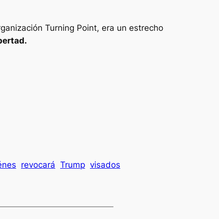
ganización Turning Point, era un estrecho
bertad.
énes
revocará
Trump
visados