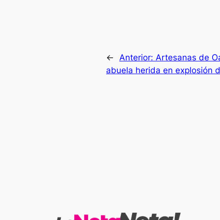
←
Anterior:
Artesanas de O
abuela herida en explosión d