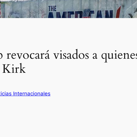
evocará visados a quienes 
 Kirk
icias Internacionales