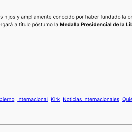
s hijos y ampliamente conocido por haber fundado la or
rgará a título póstumo la
Medalla Presidencial de la Li
bierno
Internacional
Kirk
Noticias Internacionales
Qui