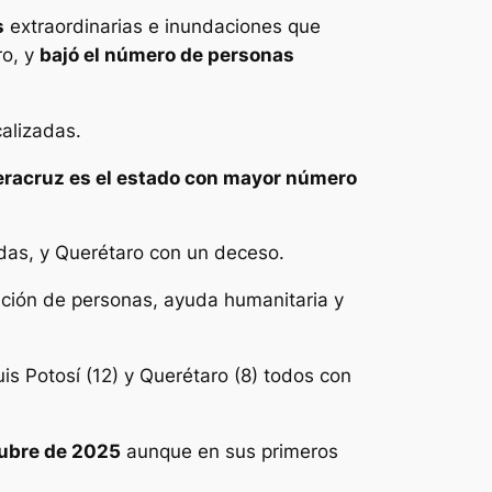
s
extraordinarias e inundaciones que
ro, y
bajó el número de personas
calizadas.
eracruz es el estado con mayor número
idas, y Querétaro con un deceso.
uación de personas, ayuda humanitaria y
is Potosí (12) y Querétaro (8) todos con
ctubre de 2025
aunque en sus primeros