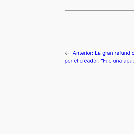
←
Anterior:
La gran refundi
por el creador: “Fue una apu