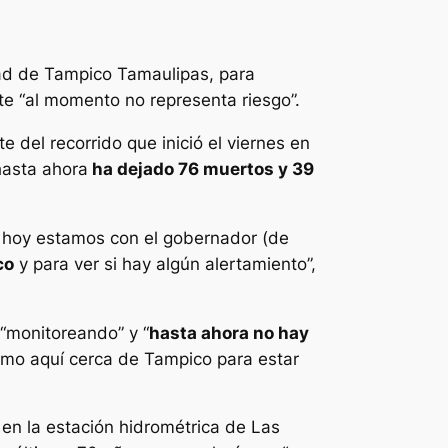
dad de Tampico Tamaulipas, para
nte “al momento no representa riesgo”.
 del recorrido que inició el viernes en
hasta ahora
ha dejado 76 muertos y 39
o, hoy estamos con el gobernador (de
co
y para ver si hay algún alertamiento”,
 “monitoreando” y “
hasta ahora no hay
ramo aquí cerca de Tampico para estar
en la estación hidrométrica de Las