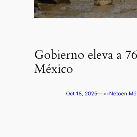
Gobierno eleva a 76 
México
Oct 18, 2025
—
Neto
en
Mé
por