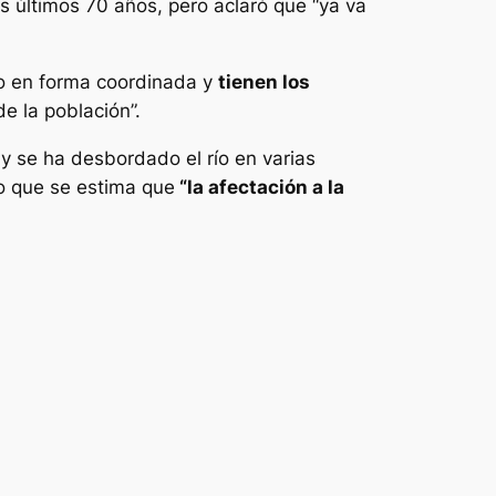
os últimos 70 años, pero aclaró que “ya va
do en forma coordinada y
tienen los
e la población”.
y se ha desbordado el río en varias
o que se estima que
“la afectación a la