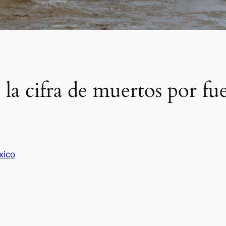
la cifra de muertos por fue
xico