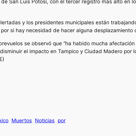
de San Luis Potosí, con el tercer registro más alto en l
alertadas y los presidentes municipales están trabajan
por si hay necesidad de hacer alguna desplazamiento d
obrevuelos se observó que “ha habido mucha afectación 
 disminuir el impacto en Tampico y Ciudad Madero por l
E)
ico
Muertos
Noticias
por