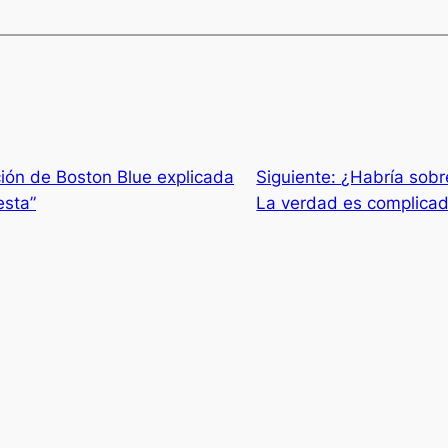
ción de Boston Blue explicada
Siguiente:
¿Habría sobr
esta”
La verdad es complica