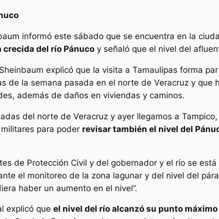
ánuco
inbaum informó este sábado que se encuentra en la ciu
a crecida del río Pánuco
y señaló que el nivel del aflue
Sheinbaum explicó que la visita a Tamaulipas forma parte
vias de la semana pasada en el norte de Veracruz y que 
ades, además de daños en viviendas y caminos.
ectadas del norte de Veracruz y ayer llegamos a Tampic
 militares para poder
revisar también el nivel del Pánu
es de Protección Civil y del gobernador y el río se está
nte el monitoreo de la zona lagunar y del nivel del pá
diera haber un aumento en el nivel”.
al explicó que
el nivel del río alcanzó su punto máximo