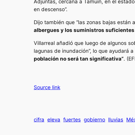
Adjuntas, cercana a Tamuín, en el estado 
en descenso”.
Dijo también que “las zonas bajas están 
albergues y los suministros suficientes
Villarreal añadió que luego de algunos s
lagunas de inundación”, lo que ayudará a
población no será tan significativa”
. (EF
Source link
cifra
eleva
fuertes
gobierno
lluvias
Méx