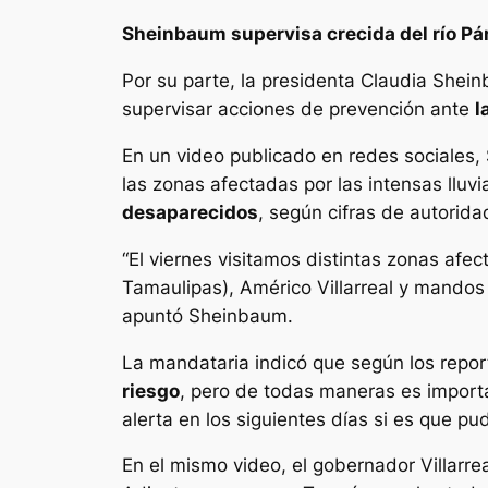
Sheinbaum supervisa crecida del río P
Por su parte, la presidenta Claudia She
supervisar acciones de prevención ante
l
En un video publicado en redes sociales, 
las zonas afectadas por las intensas llu
desaparecidos
, según cifras de autorid
“El viernes visitamos distintas zonas af
Tamaulipas), Américo Villarreal y mandos
apuntó Sheinbaum.
La mandataria indicó que según los report
riesgo
, pero de todas maneras es importa
alerta en los siguientes días si es que pu
En el mismo video, el gobernador Villarre