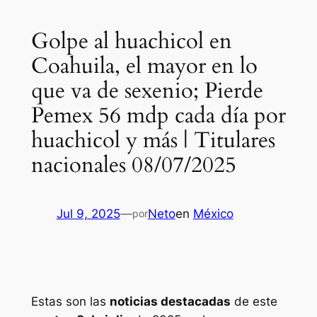
Golpe al huachicol en
Coahuila, el mayor en lo
que va de sexenio; Pierde
Pemex 56 mdp cada día por
huachicol y más | Titulares
nacionales 08/07/2025
Jul 9, 2025
—
Neto
en
México
por
Estas son las
noticias destacadas
de este