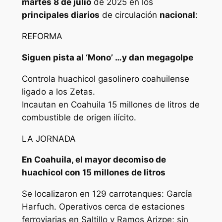
martes 8 de julio
de 2025 en los
principales diarios
de circulación
nacional
:
REFORMA
Siguen pista al ‘Mono’ …y dan megagolpe
Controla huachicol gasolinero coahuilense
ligado a los Zetas.
Incautan en Coahuila 15 millones de litros de
combustible de origen ilícito.
LA JORNADA
En Coahuila, el mayor decomiso de
huachicol con 15 millones de litros
Se localizaron en 129 carrotanques: García
Harfuch. Operativos cerca de estaciones
ferroviarias en Saltillo y Ramos Arizpe; sin