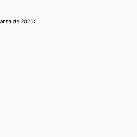
marzo
de 2026: