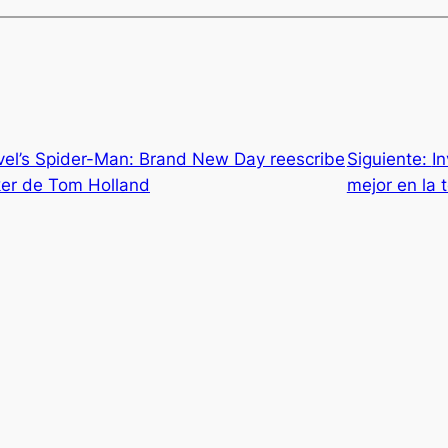
arvel’s Spider-Man: Brand New Day reescribe
Siguiente:
I
ker de Tom Holland
mejor en la