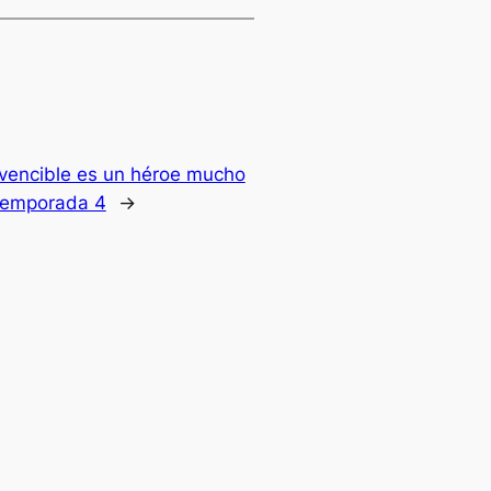
nvencible es un héroe mucho
 temporada 4
→