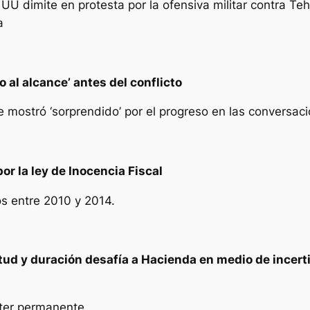
EE UU dimite en protesta por la ofensiva militar contra 
a
o al alcance’ antes del conflicto
e mostró ‘sorprendido’ por el progreso en las conversa
r la ley de Inocencia Fiscal
s entre 2010 y 2014.
tud y duración desafía a Hacienda en medio de incert
cter permanente