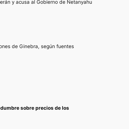
Teherán y acusa al Gobierno de Netanyahu
ciones de Ginebra, según fuentes
idumbre sobre precios de los