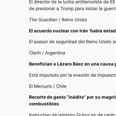
El director de la lucha antiterrorista de 
de presionar a Trump para iniciar la guerr
The Guardian / Reino Unido
El acuerdo nuclear con Irán ‘había estad
El asesor de seguridad del Reino Unido s
Clarín / Argentina
Benefician a Lázaro Báez en una causa po
Está imputado por la evasión de impuesto
El Mercurio / Chile
Recorte de gasto “inédito” por su magni
combustibles
Instructivo de ministro Quiroz es de cará