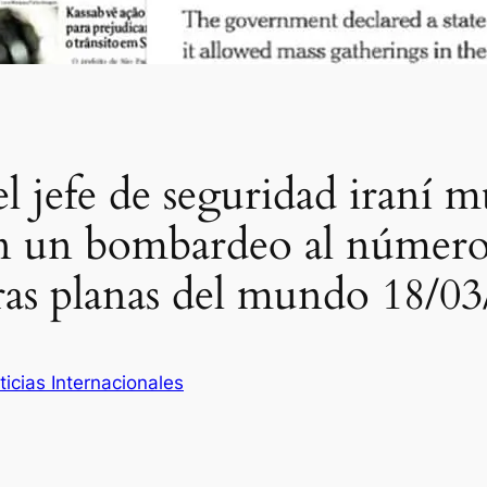
el jefe de seguridad iraní 
a en un bombardeo al númer
eras planas del mundo 18/0
ticias Internacionales