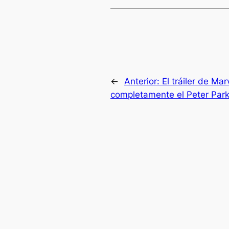
←
Anterior:
El tráiler de M
completamente el Peter Par