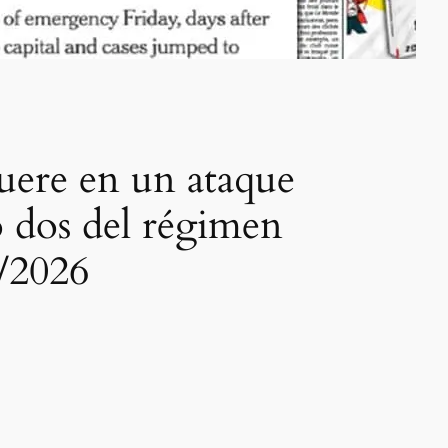
muere en un ataque
o dos del régimen
3/2026