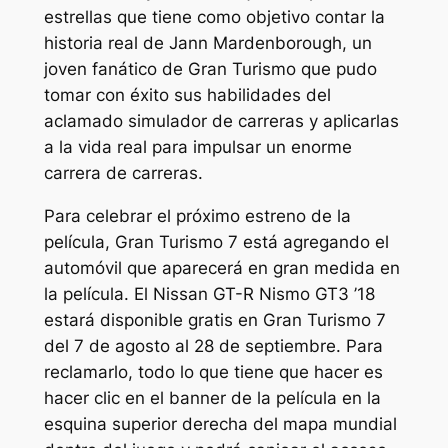
estrellas que tiene como objetivo contar la
historia real de Jann Mardenborough, un
joven fanático de Gran Turismo que pudo
tomar con éxito sus habilidades del
aclamado simulador de carreras y aplicarlas
a la vida real para impulsar un enorme
carrera de carreras.
Para celebrar el próximo estreno de la
película,
Gran Turismo 7
está agregando el
automóvil que aparecerá en gran medida en
la película. El Nissan GT-R Nismo GT3 ’18
estará disponible gratis en
Gran Turismo 7
del 7 de agosto al 28 de septiembre. Para
reclamarlo, todo lo que tiene que hacer es
hacer clic en el banner de la película en la
esquina superior derecha del mapa mundial