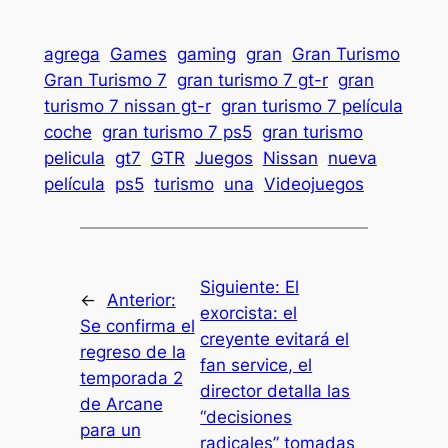
agrega
Games
gaming
gran
Gran Turismo
Gran Turismo 7
gran turismo 7 gt-r
gran
turismo 7 nissan gt-r
gran turismo 7 película
coche
gran turismo 7 ps5
gran turismo
pelicula
gt7
GTR
Juegos
Nissan
nueva
película
ps5
turismo
una
Videojuegos
Siguiente:
El
←
Anterior:
exorcista: el
Se confirma el
creyente evitará el
regreso de la
fan service, el
temporada 2
director detalla las
de Arcane
“decisiones
para un
radicales” tomadas