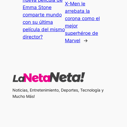
nueva película de
X-Men le
Emma Stone
arrebata la
comparte mundo
corona como el
con su última
mejor
película del mismo
superhéroe de
director?
Marvel
→
Noticias, Entretenimiento, Deportes, Tecnología y
Mucho Más!