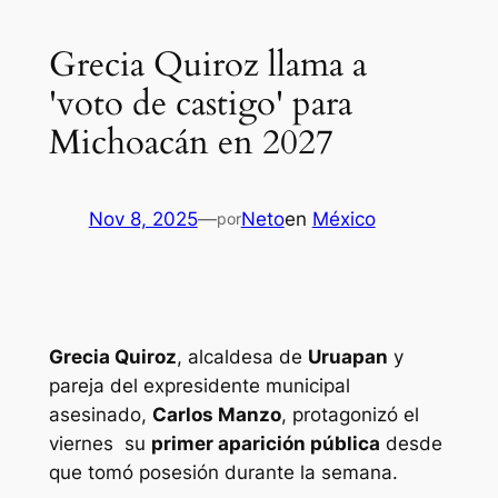
Grecia Quiroz llama a
'voto de castigo' para
Michoacán en 2027
Nov 8, 2025
—
Neto
en
México
por
Grecia Quiroz
, alcaldesa de
Uruapan
y
pareja del expresidente municipal
asesinado,
Carlos Manzo
, protagonizó el
viernes su
primer aparición pública
desde
que tomó posesión durante la semana.