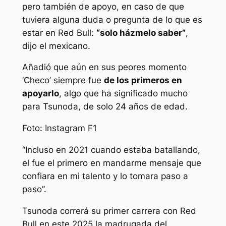
pero también de apoyo, en caso de que
tuviera alguna duda o pregunta de lo que es
estar en Red Bull:
“solo házmelo saber”
,
dijo el mexicano.
Añadió que aún en sus peores momento
‘Checo’ siempre fue
de los primeros en
apoyarlo
, algo que ha significado mucho
para Tsunoda, de solo 24 años de edad.
Foto: Instagram F1
“Incluso en 2021 cuando estaba batallando,
el fue el primero en mandarme mensaje que
confiara en mi talento y lo tomara paso a
paso”.
Tsunoda correrá su primer carrera con Red
Bull en este 2025 la madrugada del