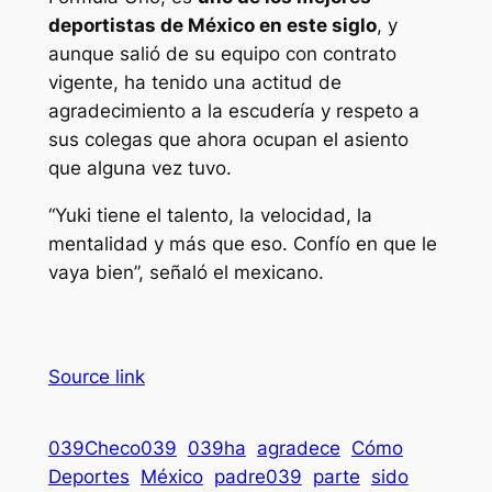
deportistas de México en este siglo
, y
aunque salió de su equipo con contrato
vigente, ha tenido una actitud de
agradecimiento a la escudería y respeto a
sus colegas que ahora ocupan el asiento
que alguna vez tuvo.
“Yuki tiene el talento, la velocidad, la
mentalidad y más que eso. Confío en que le
vaya bien”, señaló el mexicano.
Source link
039Checo039
039ha
agradece
Cómo
Deportes
México
padre039
parte
sido