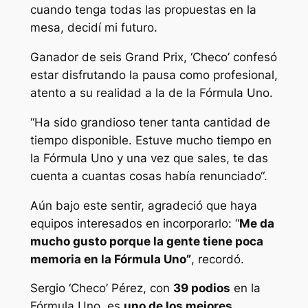
cuando tenga todas las propuestas en la
mesa, decidí mi futuro.
Ganador de seis Grand Prix, ‘Checo’ confesó
estar disfrutando la pausa como profesional,
atento a su realidad a la de la Fórmula Uno.
“Ha sido grandioso tener tanta cantidad de
tiempo disponible. Estuve mucho tiempo en
la Fórmula Uno y una vez que sales, te das
cuenta a cuantas cosas había renunciado“.
Aún bajo este sentir, agradeció que haya
equipos interesados en incorporarlo: “
Me da
mucho gusto porque la gente tiene poca
memoria en la Fórmula Uno”
, recordó.
Sergio ‘Checo’ Pérez, con
39 podios
en la
Fórmula Uno, es
uno de los mejores