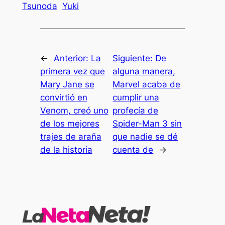
Tsunoda
Yuki
←
Anterior:
La
Siguiente:
De
primera vez que
alguna manera,
Mary Jane se
Marvel acaba de
convirtió en
cumplir una
Venom, creó uno
profecía de
de los mejores
Spider-Man 3 sin
trajes de araña
que nadie se dé
de la historia
cuenta de
→