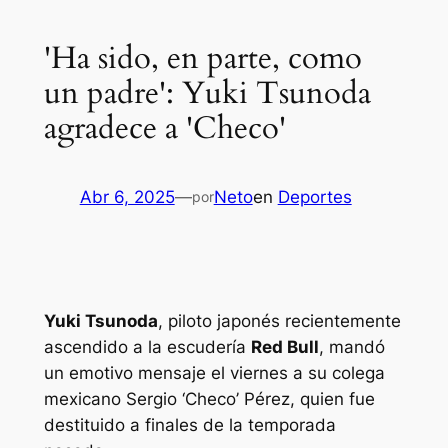
'Ha sido, en parte, como
un padre': Yuki Tsunoda
agradece a 'Checo'
Abr 6, 2025
—
Neto
en
Deportes
por
Yuki Tsunoda
, piloto japonés recientemente
ascendido a la escudería
Red Bull
, mandó
un emotivo mensaje el viernes a su colega
mexicano Sergio ‘Checo’ Pérez, quien fue
destituido a finales de la temporada