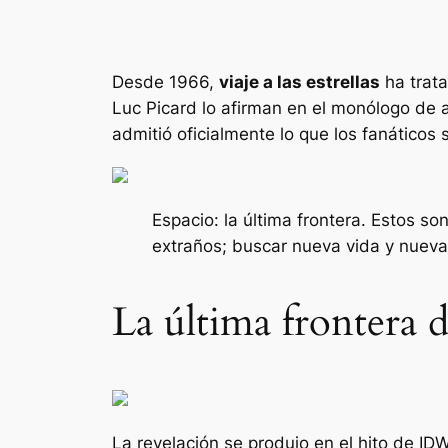
Desde 1966,
viaje a las estrellas
ha trata
Luc Picard lo afirman en el monólogo de a
admitió oficialmente lo que los fanático
Espacio: la última frontera. Estos s
extraños; buscar nueva vida y nuevas
La última frontera d
La revelación se produjo en el hito de ID