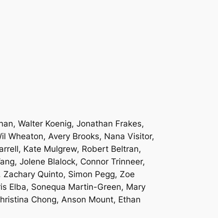
han, Walter Koenig, Jonathan Frakes,
il Wheaton, Avery Brooks, Nana Visitor,
rrell, Kate Mulgrew, Robert Beltran,
ang, Jolene Blalock, Connor Trinneer,
e, Zachary Quinto, Simon Pegg, Zoe
ris Elba, Sonequa Martin-Green, Mary
Christina Chong, Anson Mount, Ethan