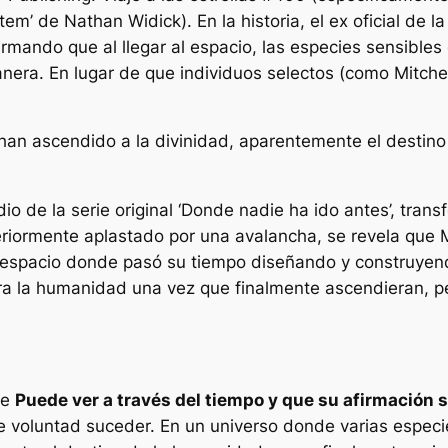
’ de Nathan Widick). En la historia, el ex oficial de la 
firmando que al llegar al espacio, las especies sensible
nera. En lugar de que individuos selectos (como Mitche
han ascendido a la divinidad, aparentemente el destino
o de la serie original ‘Donde nadie ha ido antes’, trans
eriormente aplastado por una avalancha, se revela que M
el espacio donde pasó su tiempo diseñando y construyen
ara la humanidad una vez que finalmente ascendieran, p
ue
Puede ver a través del tiempo y que su afirmación 
ue
voluntad
suceder. En un universo donde varias especie