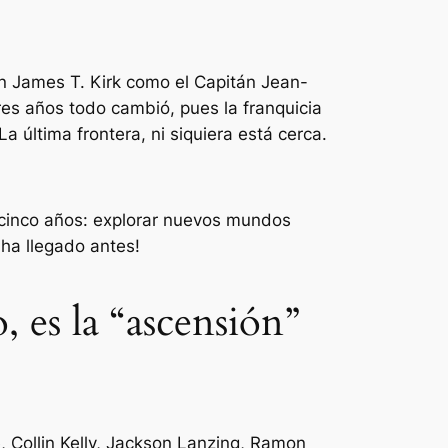
án James T. Kirk como el Capitán Jean-
res años todo cambió, pues la franquicia
La última frontera, ni siquiera está cerca.
de cinco años: explorar nuevos mundos
 ha llegado antes!
, es la “ascensión”
, Collin Kelly, Jackson Lanzing, Ramon