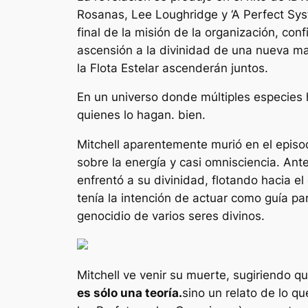
Rosanas, Lee Loughridge y ‘A Perfect System
final de la misión de la organización, con
ascensión a la divinidad de una nueva ma
la Flota Estelar ascenderán juntos.
En un universo donde múltiples especies 
quienes lo hagan.
bien
.
Mitchell aparentemente murió en el episodi
sobre la energía y casi omnisciencia. Ant
enfrentó a su divinidad, flotando hacia 
tenía la intención de actuar como guía p
genocidio de varios seres divinos.
Mitchell ve venir su muerte, sugiriendo q
es sólo una teoría.
sino un relato de lo q