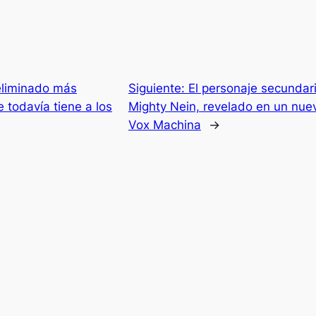
eliminado más
Siguiente:
El personaje secundari
 todavía tiene a los
Mighty Nein, revelado en un nue
Vox Machina
→