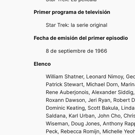
Primer programa de televisión
Star Trek: la serie original
Fecha de emisión del primer episodio
8 de septiembre de 1966
Elenco
William Shatner, Leonard Nimoy, Geo
Patrick Stewart, Michael Dorn, Marin
Rene Auberjonois, Alexander Siddig,
Roxann Dawson, Jeri Ryan, Robert Dun
Dominic Keating, Scott Bakula, Lind
Saldana, Karl Urban, John Cho, Chr
Wiseman, Doug Jones, Anthony Rapp,
Peck, Rebecca Romijn, Michelle Yeo