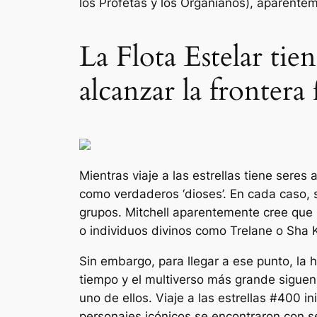
los Profetas y los Organianos), aparente
La Flota Estelar tie
alcanzar la frontera 
Mientras
viaje a las estrellas
tiene seres 
como verdaderos ‘dioses’. En cada caso, s
grupos. Mitchell aparentemente cree que l
o individuos divinos como Trelane o Sha 
Sin embargo, para llegar a ese punto, la 
tiempo y el multiverso más grande siguen
uno de ellos.
Viaje a las estrellas #400
in
personajes icónicos se encontraron con se