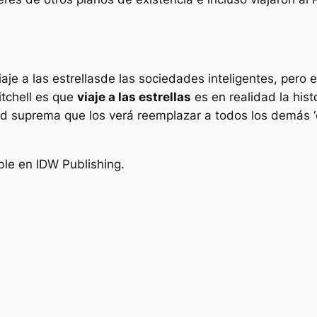
iaje a las estrellas
de las sociedades inteligentes, pero e
itchell es que
viaje a las estrellas
es en realidad la his
 suprema que los verá reemplazar a todos los demás ‘d
ble en IDW Publishing.