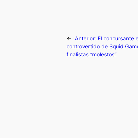
←
Anterior:
El concursante 
controvertido de Squid Game
finalistas “molestos”