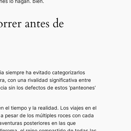
enes lo hagan.
bien
.
orrer antes de
ia siempre ha evitado categorizarlos
, con una rivalidad significativa entre
cia sin los defectos de estos ‘panteones’
 el tiempo y la realidad. Los viajes en el
a pesar de los múltiples roces con cada
 aventuras posteriores en las que
Pleroma, el reino compartido de todas las