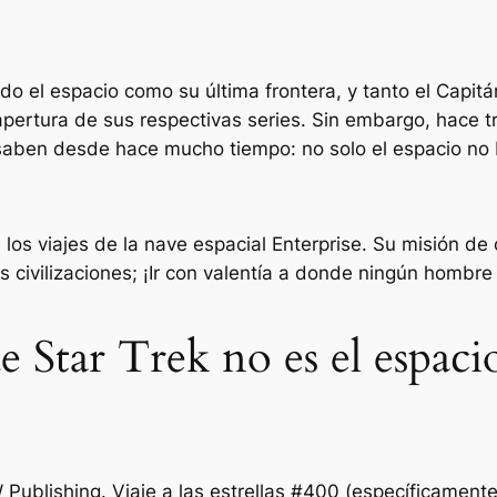
do el espacio como su última frontera, y tanto el Capit
pertura de sus respectivas series. Sin embargo, hace t
s saben desde hace mucho tiempo: no solo el espacio
no
on los viajes de la nave espacial Enterprise. Su misión 
 civilizaciones; ¡Ir con valentía a donde ningún hombre
e Star Trek no es el espacio
W Publishing.
Viaje a las estrellas #400
(específicamente