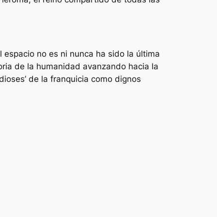
l espacio no es ni nunca ha sido la última
toria de la humanidad avanzando hacia la
ioses’ de la franquicia como dignos