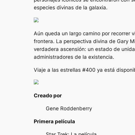
especies divinas de la galaxia.
Aún queda un largo camino por recorrer
v
frontera. La perspectiva divina de Gary M
verdadera ascensión: un estado de unidad
administradores de la existencia.
Viaje a las estrellas #400
ya está disponi
Creado por
Gene Roddenberry
Primera película
Star Trek: La película