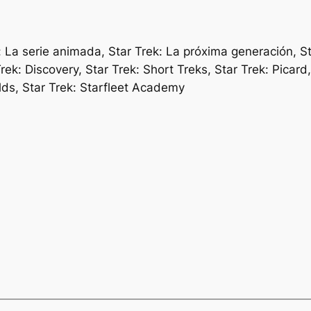
ek: La serie animada, Star Trek: La próxima generación, 
Trek: Discovery, Star Trek: Short Treks, Star Trek: Picar
lds, Star Trek: Starfleet Academy