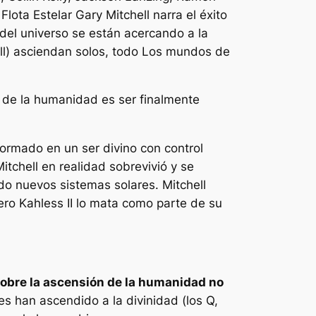
Flota Estelar Gary Mitchell narra el éxito
s del universo se están acercando a la
ll) asciendan solos,
todo
Los mundos de
 de la humanidad es ser finalmente
formado en un ser divino con control
itchell en realidad sobrevivió y se
do nuevos sistemas solares. Mitchell
ero Kahless II lo mata como parte de su
sobre la ascensión de la humanidad no
s han ascendido a la divinidad (los Q,