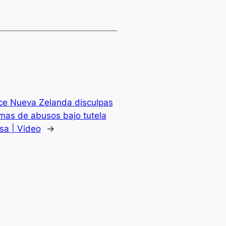
ce Nueva Zelanda disculpas
imas de abusos bajo tutela
osa | Video
→