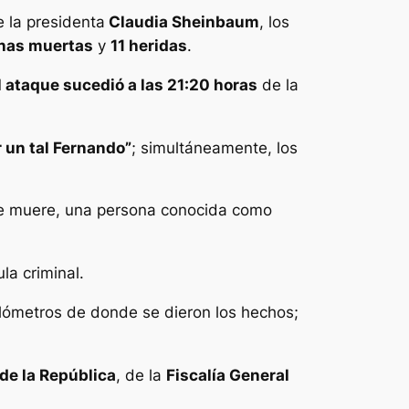
 la presidenta
Claudia Sheinbaum
, los
nas muertas
y
11 heridas
.
l ataque sucedió a las 21:20 horas
de la
r un tal Fernando”
; simultáneamente, los
que muere, una persona conocida como
la criminal.
lómetros de donde se dieron los hechos;
 de la República
, de la
Fiscalía General