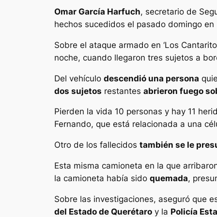
Omar García Harfuch
, secretario de Seg
hechos sucedidos el pasado domingo en
Sobre el ataque armado en ‘Los Cantarito
noche, cuando llegaron tres sujetos a b
Del vehículo
descendió una persona
quie
dos sujetos
restantes
abrieron fuego s
Pierden la vida 10 personas y hay 11 he
Fernando, que está relacionada a una célu
Otro de los fallecidos
también se le pre
Esta misma camioneta en la que arribaro
la camioneta había sido
quemada
, presu
Sobre las investigaciones, aseguró que es
del Estado de Querétaro
y la
Policía Esta