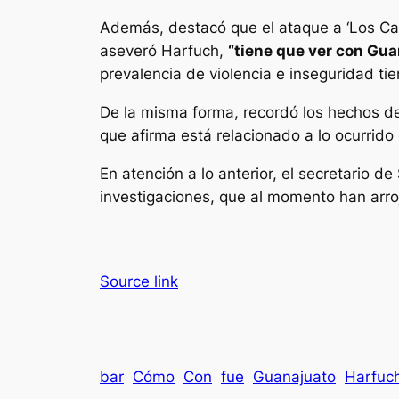
Además, destacó que el ataque a ‘Los Can
aseveró Harfuch,
“tiene que ver con Gua
prevalencia de violencia e inseguridad tie
De la misma forma, recordó los hechos d
que afirma está relacionado a lo ocurrid
En atención a lo anterior, el secretario d
investigaciones, que al momento han arr
Source link
bar
Cómo
Con
fue
Guanajuato
Harfuc