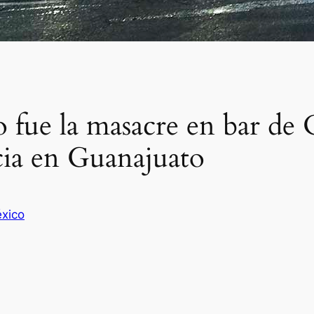
 fue la masacre en bar de 
cia en Guanajuato
xico