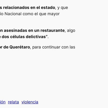
s relacionados en el estado
, y que
io Nacional como el que mayor
on asesinadas en un restaurante
, algo
e dos células delictivas”
.
r de Querétaro
, para continuar con las
ión
relata
violencia