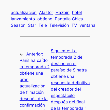
actualización
Alastor
Hazbin
hotel
lanzamiento
obtiene
Pantalla Chica
Season
Star
Tele
Televisión
TV
ventana
Siguiente:
La
←
Anterior:
temporada 2 del
París ha caído
destino en el
la temporada 2
paraíso de Sinatra
obtiene una
obtiene una
gran
respuesta definitiva
actualización
del creador del
de filmación
espectáculo
después de la
después del final
confirmación
de la temporada 1