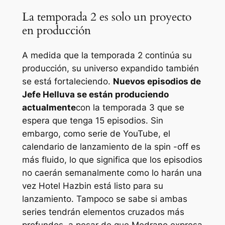
La temporada 2 es solo un proyecto
en producción
A medida que la temporada 2 continúa su
producción, su universo expandido también
se está fortaleciendo.
Nuevos episodios de
Jefe Helluva
se están produciendo
actualmente
con la temporada 3 que se
espera que tenga 15 episodios. Sin
embargo, como serie de YouTube, el
calendario de lanzamiento de la spin -off es
más fluido, lo que significa que los episodios
no caerán semanalmente como lo harán una
vez
Hotel Hazbin
está listo para su
lanzamiento. Tampoco se sabe si ambas
series tendrán elementos cruzados más
profundos, a pesar de que Medrano expresa