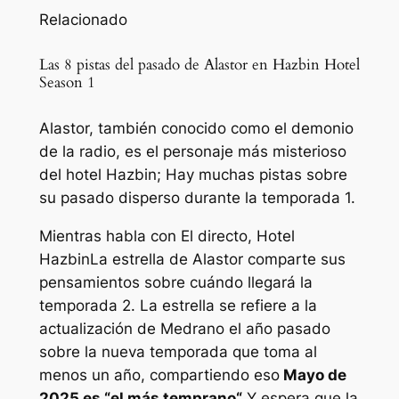
Relacionado
Las 8 pistas del pasado de Alastor en Hazbin Hotel
Season 1
Alastor, también conocido como el demonio
de la radio, es el personaje más misterioso
del hotel Hazbin; Hay muchas pistas sobre
su pasado disperso durante la temporada 1.
Mientras habla con
El directo
,
Hotel
Hazbin
La estrella de Alastor comparte sus
pensamientos sobre cuándo llegará la
temporada 2. La estrella se refiere a la
actualización de Medrano el año pasado
sobre la nueva temporada que toma al
menos un año, compartiendo eso
Mayo de
2025 es “
el más temprano
“
Y espera que la