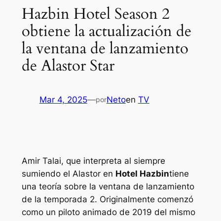
Hazbin Hotel Season 2
obtiene la actualización de
la ventana de lanzamiento
de Alastor Star
Mar 4, 2025
—
Neto
en
TV
por
Amir Talai, que interpreta al siempre
sumiendo el Alastor en
Hotel Hazbin
tiene
una teoría sobre la ventana de lanzamiento
de la temporada 2. Originalmente comenzó
como un piloto animado de 2019 del mismo